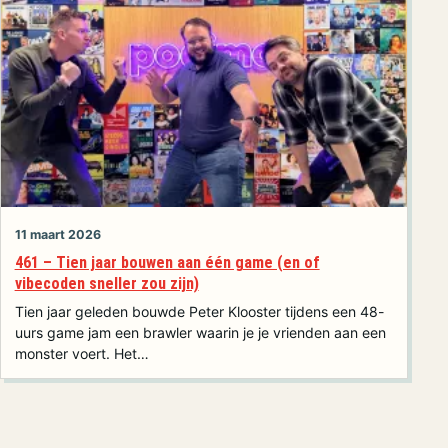
11 maart 2026
461 – Tien jaar bouwen aan één game (en of
vibecoden sneller zou zijn)
Tien jaar geleden bouwde Peter Klooster tijdens een 48-
uurs game jam een brawler waarin je je vrienden aan een
monster voert. Het…