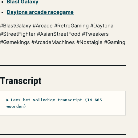
Blast Galaxy
Daytona arcade racegame
#BlastGalaxy #Arcade #RetroGaming #Daytona
#StreetFighter #AsianStreetFood #Tweakers
#Gamekings #ArcadeMachines #Nostalgie #Gaming
Transcript
Lees het volledige transcript (14.605
woorden)