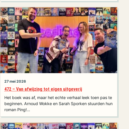
27 mei 2026
472 – Van afwijzing tot eigen uitgeverij
Het boek was af, maar het echte verhaal leek toen pas te
beginnen. Arnoud Wokke en Sarah Sporken stuurden hun
roman Ping!…