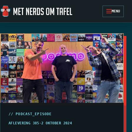
Ga naar de inhoud
MENU
// PODCAST_EPISODE
AFLEVERING 385
·
2 OKTOBER 2024