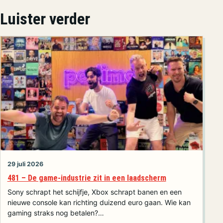
Luister verder
29 juli 2026
481 – De game-industrie zit in een laadscherm
Sony schrapt het schijfje, Xbox schrapt banen en een
nieuwe console kan richting duizend euro gaan. Wie kan
gaming straks nog betalen?…