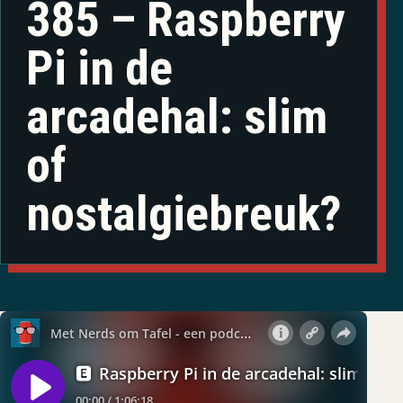
385 – Raspberry
Pi in de
arcadehal: slim
of
nostalgiebreuk?