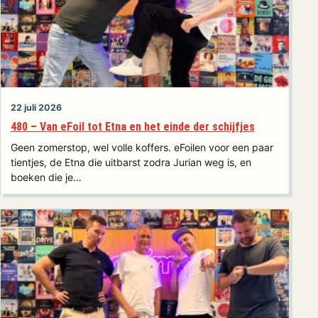
22 juli 2026
480 – Van eFoil tot Etna en het einde der schijfjes
Geen zomerstop, wel volle koffers. eFoilen voor een paar
tientjes, de Etna die uitbarst zodra Jurian weg is, en
boeken die je…