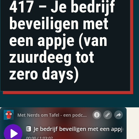
417 – Je bedrijf
beveiligen met
een appje (van
zuurdeeg tot
zero days)