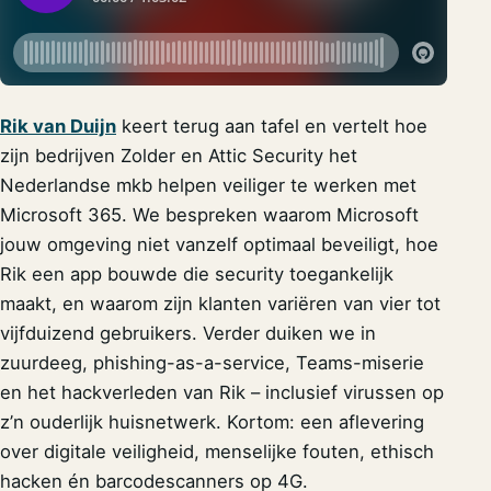
Rik van Duijn
keert terug aan tafel en vertelt hoe
zijn bedrijven Zolder en Attic Security het
Nederlandse mkb helpen veiliger te werken met
Microsoft 365. We bespreken waarom Microsoft
jouw omgeving niet vanzelf optimaal beveiligt, hoe
Rik een app bouwde die security toegankelijk
maakt, en waarom zijn klanten variëren van vier tot
vijfduizend gebruikers. Verder duiken we in
zuurdeeg, phishing-as-a-service, Teams-miserie
en het hackverleden van Rik – inclusief virussen op
z’n ouderlijk huisnetwerk. Kortom: een aflevering
over digitale veiligheid, menselijke fouten, ethisch
hacken én barcodescanners op 4G.