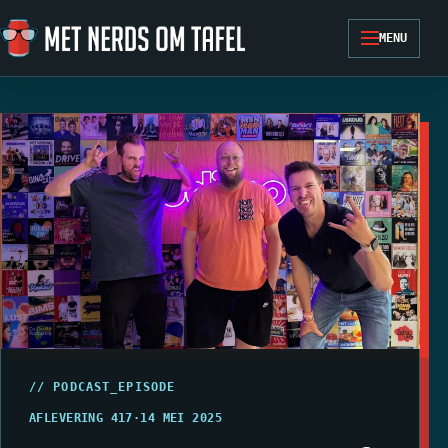
Ga naar de inhoud
MENU
// PODCAST_EPISODE
AFLEVERING 417
·
14 MEI 2025