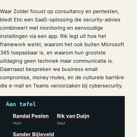
Waar Zolder focust op consultancy en pentesten,
biedt Etic een SaaS-oplossing die security-advies
combineert met monitoring en eenvoudige
instellingen via een app. Rik legt uit hoe het
framework werkt, waarom het ook buiten Microsoft
365 toepasbaar is, en waarom hun grootste
uitdaging geen techniek maar communicatie is.
Daarnaast bespreken we business email
compromise, money mules, en de culturele barrière
die e-mail en Teams veroorzaken bij cybersecurity.
Aan tafel
Randal Peelen
Rik van Duijn
Host
Gast
Sander Bijleveld