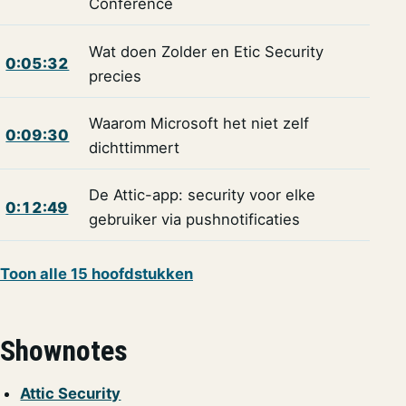
Conference
Wat doen Zolder en Etic Security
0:05:32
precies
Waarom Microsoft het niet zelf
0:09:30
dichttimmert
De Attic-app: security voor elke
0:12:49
gebruiker via pushnotificaties
Toon alle 15 hoofdstukken
Shownotes
Attic Security