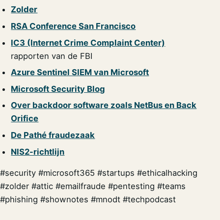
Zolder
RSA Conference San Francisco
IC3 (Internet Crime Complaint Center)
rapporten van de FBI
Azure Sentinel SIEM van Microsoft
Microsoft Security Blog
Over backdoor software zoals NetBus en Back
Orifice
De Pathé fraudezaak
NIS2-richtlijn
#security #microsoft365 #startups #ethicalhacking
#zolder #attic #emailfraude #pentesting #teams
#phishing #shownotes #mnodt #techpodcast