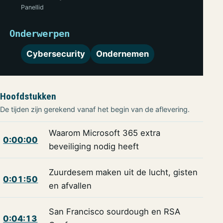
Panellid
Onderwerpen
Cybersecurity
Ondernemen
Hoofdstukken
De tijden zijn gerekend vanaf het begin van de aflevering.
Waarom Microsoft 365 extra
0:00:00
beveiliging nodig heeft
Zuurdesem maken uit de lucht, gisten
0:01:50
en afvallen
San Francisco sourdough en RSA
0:04:13