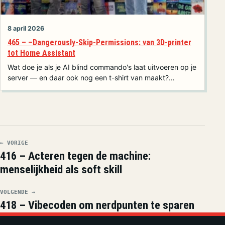
8 april 2026
465 – –Dangerously-Skip-Permissions: van 3D-printer
tot Home Assistant
Wat doe je als je AI blind commando's laat uitvoeren op je
server — en daar ook nog een t-shirt van maakt?…
← VORIGE
416 – Acteren tegen de machine:
menselijkheid als soft skill
VOLGENDE →
418 – Vibecoden om nerdpunten te sparen