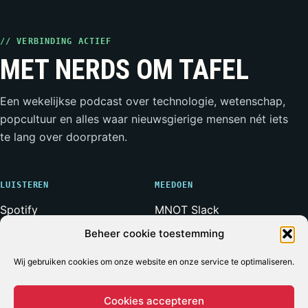
// VERBINDING ACTIEF
MET NERDS OM TAFEL
Een wekelijkse podcast over technologie, wetenschap,
popcultuur en alles waar nieuwsgierige mensen nét iets
te lang over doorpraten.
LUISTEREN
MEEDOEN
Spotify
MNOT Slack
Apple Podcasts
Weerwolven Slack
Beheer cookie toestemming
YouTube
Vriend van de Show
Wij gebruiken cookies om onze website en onze service te optimaliseren.
RSS-feed
Adverteren
Cookies accepteren