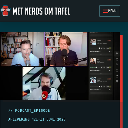
Ga naar de inhoud
MENU
// PODCAST_EPISODE
AFLEVERING 421
·
11 JUNI 2025