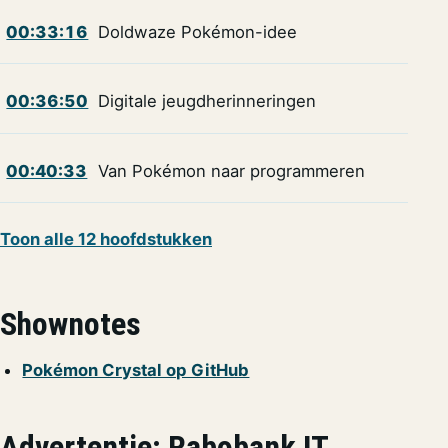
00:33:16
Doldwaze Pokémon-idee
00:36:50
Digitale jeugdherinneringen
00:40:33
Van Pokémon naar programmeren
Toon alle 12 hoofdstukken
Shownotes
Pokémon Crystal op GitHub
Advertentie: Rabobank IT