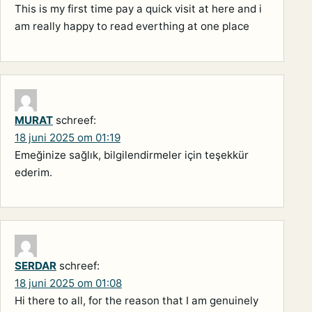
This is my first time pay a quick visit at here and i
am really happy to read everthing at one place
MURAT
schreef:
18 juni 2025 om 01:19
Emeğinize sağlık, bilgilendirmeler için teşekkür
ederim.
SERDAR
schreef:
18 juni 2025 om 01:08
Hi there to all, for the reason that I am genuinely