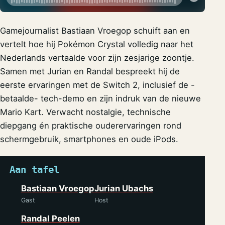
Gamejournalist Bastiaan Vroegop schuift aan en
vertelt hoe hij Pokémon Crystal volledig naar het
Nederlands vertaalde voor zijn zesjarige zoontje.
Samen met Jurian en Randal bespreekt hij de
eerste ervaringen met de Switch 2, inclusief de -
betaalde- tech-demo en zijn indruk van de nieuwe
Mario Kart. Verwacht nostalgie, technische
diepgang én praktische ouderervaringen rond
schermgebruik, smartphones en oude iPods.
Aan tafel
Bastiaan Vroegop
Jurian Ubachs
Gast
Host
Randal Peelen