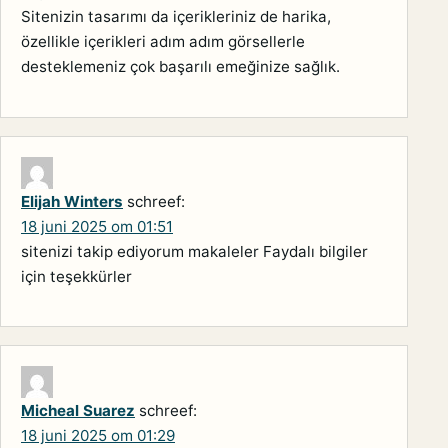
Sitenizin tasarımı da içerikleriniz de harika,
özellikle içerikleri adım adım görsellerle
desteklemeniz çok başarılı emeğinize sağlık.
Elijah Winters
schreef:
18 juni 2025 om 01:51
sitenizi takip ediyorum makaleler Faydalı bilgiler
için teşekkürler
Micheal Suarez
schreef:
18 juni 2025 om 01:29