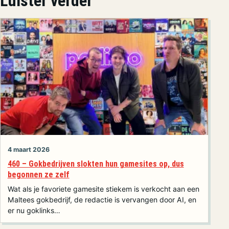
Luister verder
4 maart 2026
460 – Gokbedrijven slokten hun gamesites op, dus
begonnen ze zelf
Wat als je favoriete gamesite stiekem is verkocht aan een
Maltees gokbedrijf, de redactie is vervangen door AI, en
er nu goklinks…