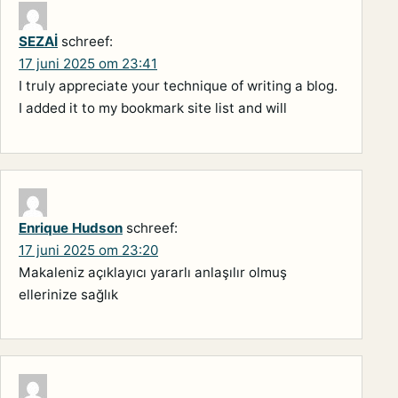
SEZAİ
schreef:
17 juni 2025 om 23:41
I truly appreciate your technique of writing a blog.
I added it to my bookmark site list and will
Enrique Hudson
schreef:
17 juni 2025 om 23:20
Makaleniz açıklayıcı yararlı anlaşılır olmuş
ellerinize sağlık