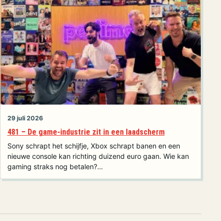
29 juli 2026
481 – De game-industrie zit in een laadscherm
Sony schrapt het schijfje, Xbox schrapt banen en een
nieuwe console kan richting duizend euro gaan. Wie kan
gaming straks nog betalen?…