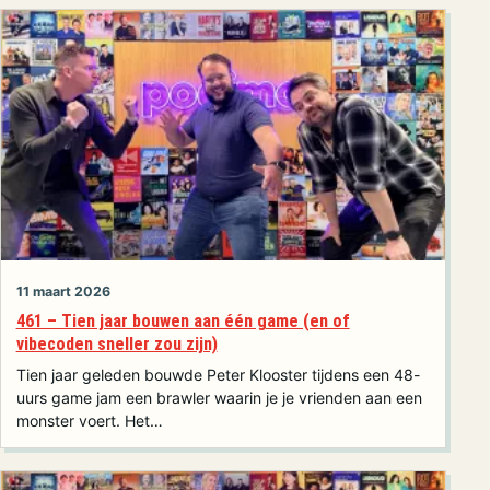
11 maart 2026
461 – Tien jaar bouwen aan één game (en of
vibecoden sneller zou zijn)
Tien jaar geleden bouwde Peter Klooster tijdens een 48-
uurs game jam een brawler waarin je je vrienden aan een
monster voert. Het…