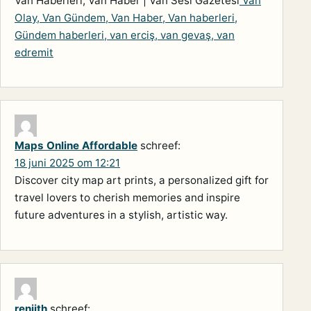
Van Haberleri, Van Haber | Van Sesi Gazetesi
Van
Olay, Van Gündem, Van Haber, Van haberleri,
Gündem haberleri, van erciş, van gevaş, van
edremit
Maps Online Affordable
schreef:
18 juni 2025 om 12:21
Discover city map art prints, a personalized gift for
travel lovers to cherish memories and inspire
future adventures in a stylish, artistic way.
renjith
schreef: