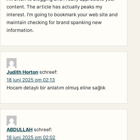
content. The article has actually peaks my
interest. I’m going to bookmark your web site and
maintain checking for brand spanking new
information.
Judith Horton
schreef:
18 juni 2025 om 02:13
Hocam detaylı bir anlatım olmuş eline sağlık
ABDULLAH
schreef:
18 juni 2025 om 02:02