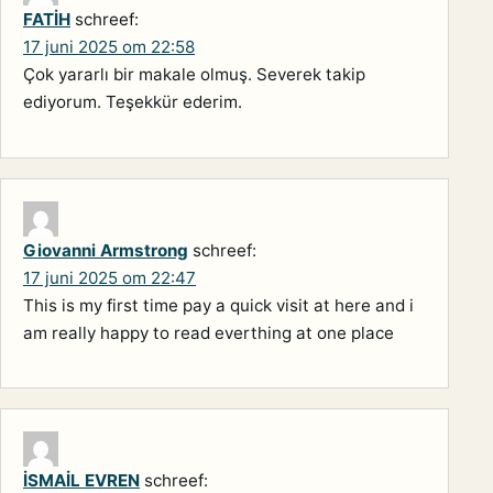
FATİH
schreef:
17 juni 2025 om 22:58
Çok yararlı bir makale olmuş. Severek takip
ediyorum. Teşekkür ederim.
Giovanni Armstrong
schreef:
17 juni 2025 om 22:47
This is my first time pay a quick visit at here and i
am really happy to read everthing at one place
İSMAİL EVREN
schreef: