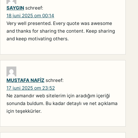
SAYGIN
schreef:
18 juni 2025 om 00:14
Very well presented. Every quote was awesome
and thanks for sharing the content. Keep sharing
and keep motivating others.
MUSTAFA NAFİZ
schreef:
17 juni 2025 om 23:52
Ne zamandır web sitelerim için aradığım içeriği
sonunda buldum. Bu kadar detaylı ve net açıklama
için teşekkürler.