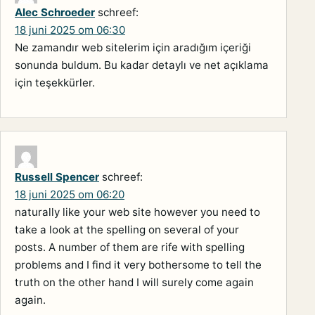
Alec Schroeder
schreef:
18 juni 2025 om 06:30
Ne zamandır web sitelerim için aradığım içeriği
sonunda buldum. Bu kadar detaylı ve net açıklama
için teşekkürler.
Russell Spencer
schreef:
18 juni 2025 om 06:20
naturally like your web site however you need to
take a look at the spelling on several of your
posts. A number of them are rife with spelling
problems and I find it very bothersome to tell the
truth on the other hand I will surely come again
again.