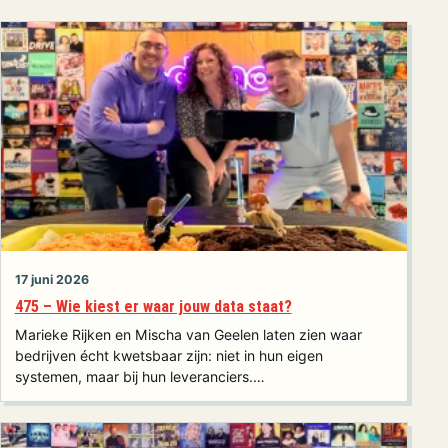
17 juni 2026
475 – Wie kiest er waar jouw data staat?
Marieke Rijken en Mischa van Geelen laten zien waar
bedrijven écht kwetsbaar zijn: niet in hun eigen
systemen, maar bij hun leveranciers.…