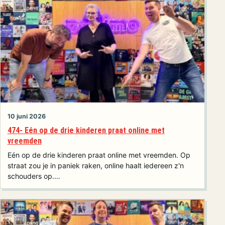
10 juni 2026
474- Eén op de drie kinderen praat online met
vreemden
Eén op de drie kinderen praat online met vreemden. Op
straat zou je in paniek raken, online haalt iedereen z'n
schouders op.…