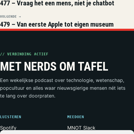
477 – Vraag het een mens, niet je chatbot
VOLGENDE →
479 – Van eerste Apple tot eigen museum
// VERBINDING ACTIEF
MET NERDS OM TAFEL
Een wekelijkse podcast over technologie, wetenschap,
popcultuur en alles waar nieuwsgierige mensen nét iets
te lang over doorpraten.
LUISTEREN
MEEDOEN
Spotify
MNOT Slack