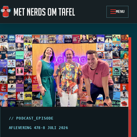
Ga naar de inhoud
MENU
// PODCAST_EPISODE
AFLEVERING 478
·
8 JULI 2026