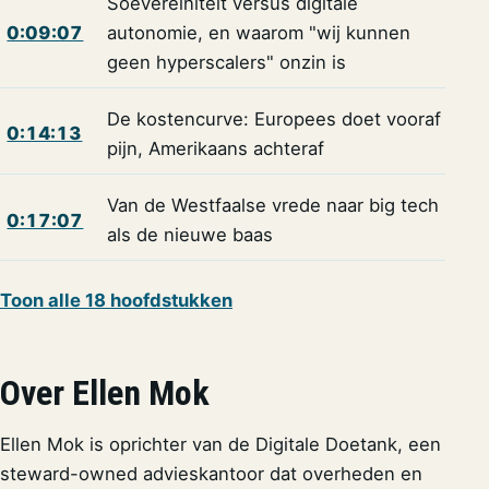
Soevereiniteit versus digitale
0:09:07
autonomie, en waarom "wij kunnen
geen hyperscalers" onzin is
De kostencurve: Europees doet vooraf
0:14:13
pijn, Amerikaans achteraf
Van de Westfaalse vrede naar big tech
0:17:07
als de nieuwe baas
Toon alle 18 hoofdstukken
Over Ellen Mok
Ellen Mok is oprichter van de Digitale Doetank, een
steward-owned advieskantoor dat overheden en