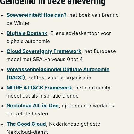
Genoemd in deze aflevering
Soevereiniteit! Hoe dan?
, het boek van Brenno
de Winter
Digitale Doetank
, Ellens advieskantoor voor
digitale autonomie
Cloud Sovereignty Framework
, het Europese
model met SEAL-niveaus 0 tot 4
Volwassenheidsmodel Digitale Autonomie
(DACC)
, zelftest voor je organisatie
MITRE ATT&CK Framework
, het community-
model dat als inspiratie diende
Nextcloud All-in-One
, open source werkplek
om zelf te hosten
The Good Cloud
, Nederlandse gehoste
Nextcloud-dienst