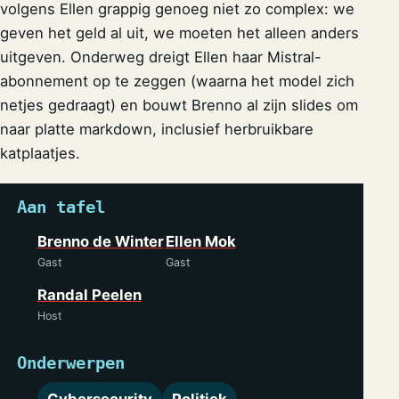
volgens Ellen grappig genoeg niet zo complex: we
geven het geld al uit, we moeten het alleen anders
uitgeven. Onderweg dreigt Ellen haar Mistral-
abonnement op te zeggen (waarna het model zich
netjes gedraagt) en bouwt Brenno al zijn slides om
naar platte markdown, inclusief herbruikbare
katplaatjes.
Aan tafel
Brenno de Winter
Ellen Mok
Gast
Gast
Randal Peelen
Host
Onderwerpen
Cybersecurity
Politiek