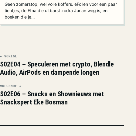
Geen zomerstop, wel volle koffers. eFoilen voor een paar
tientjes, de Etna die uitbarst zodra Jurian weg is, en
boeken die je…
← VORIGE
S02E04 – Speculeren met crypto, Blendle
Audio, AirPods en dampende longen
VOLGENDE →
S02E06 – Snacks en Shownieuws met
Snackspert Eke Bosman