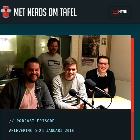
Ga naar de inhoud
MENU
// PODCAST_EPISODE
AFLEVERING 5
·
25 JANUARI 2018