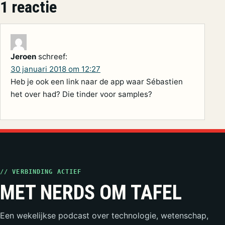
1 reactie
Jeroen
schreef:
30 januari 2018 om 12:27
Heb je ook een link naar de app waar Sébastien
het over had? Die tinder voor samples?
// VERBINDING ACTIEF
MET NERDS OM TAFEL
Een wekelijkse podcast over technologie, wetenschap,