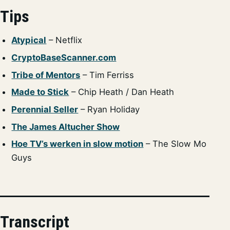
Tips
Atypical
– Netflix
CryptoBaseScanner.com
Tribe of Mentors
– Tim Ferriss
Made to Stick
– Chip Heath / Dan Heath
Perennial Seller
– Ryan Holiday
The James Altucher Show
Hoe TV’s werken in slow motion
– The Slow Mo
Guys
Transcript