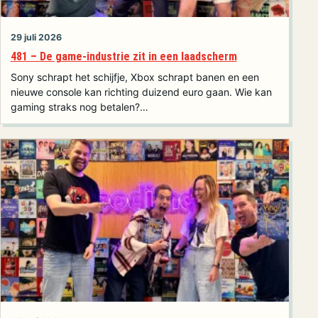
29 juli 2026
481 – De game-industrie zit in een laadscherm
Sony schrapt het schijfje, Xbox schrapt banen en een
nieuwe console kan richting duizend euro gaan. Wie kan
gaming straks nog betalen?…