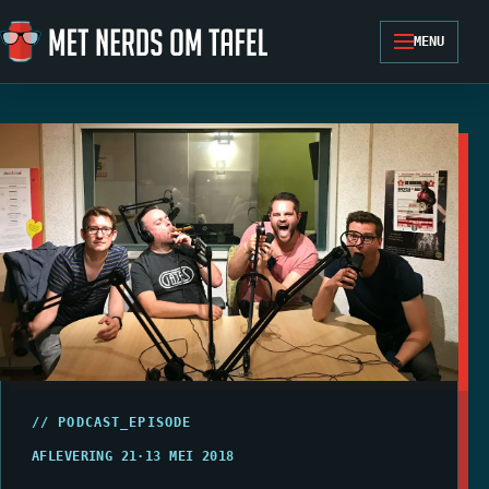
Ga naar de inhoud
MENU
// PODCAST_EPISODE
AFLEVERING 21
·
13 MEI 2018