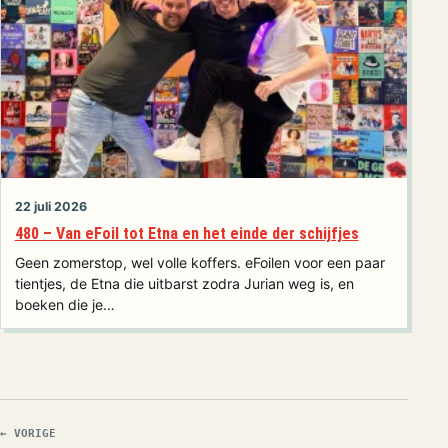
22 juli 2026
480 – Van eFoil tot Etna en het einde der schijfjes
Geen zomerstop, wel volle koffers. eFoilen voor een paar
tientjes, de Etna die uitbarst zodra Jurian weg is, en
boeken die je…
← VORIGE