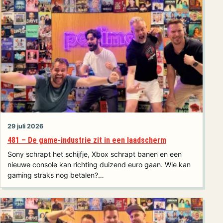
29 juli 2026
481 – De game-industrie zit in een laadscherm
Sony schrapt het schijfje, Xbox schrapt banen en een
nieuwe console kan richting duizend euro gaan. Wie kan
gaming straks nog betalen?…