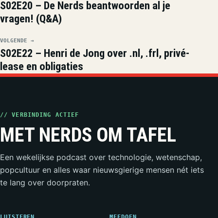
S02E20 – De Nerds beantwoorden al je
vragen! (Q&A)
VOLGENDE →
S02E22 – Henri de Jong over .nl, .frl, privé-
lease en obligaties
// VERBINDING ACTIEF
MET NERDS OM TAFEL
Een wekelijkse podcast over technologie, wetenschap,
popcultuur en alles waar nieuwsgierige mensen nét iets
te lang over doorpraten.
LUISTEREN
MEEDOEN