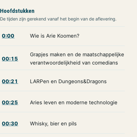
Hoofdstukken
De tijden zijn gerekend vanaf het begin van de aflevering.
0:00
Wie is Arie Koomen?
Grapjes maken en de maatschappelijke
00:15
verantwoordelijkheid van comedians
00:21
LARPen en Dungeons&Dragons
00:25
Aries leven en moderne technologie
00:30
Whisky, bier en pils