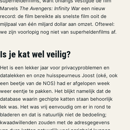
superheldenfilms, want onlangs vestigde de film
Marvels
The Avengers: Infinity War
een nieuw
record: de film bereikte als snelste film ooit de
mijlpaal van één miljard dollar aan omzet. Oftewel:
we zijn voorlopig nog niet van superheldenfilms af.
Is je kat wel veilig?
Het is een lekker jaar voor privacyproblemen en
datalekken en onze huisspeurneus Joost (oké, ook
een beetje van de NOS) had er afgelopen week
weer eentje te pakken. Het blijkt namelijk dat de
database waarin gechipte katten staan behoorlijk
lek was. Het was vrij eenvoudig om er in rond te
bladeren en dat is natuurlijk niet de bedoeling;
kwaadwillenden zouden met de adresgegevens