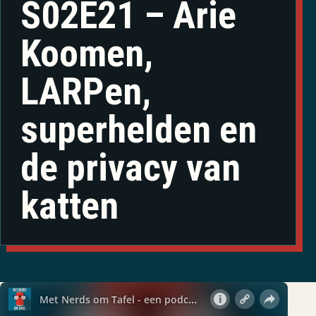
S02E21 – Arie
Koomen,
LARPen,
superhelden en
de privacy van
katten