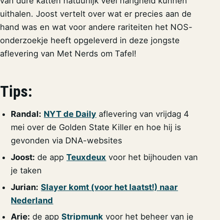
van dure katten natuurlijk veel narigheid kunnen
uithalen. Joost vertelt over wat er precies aan de
hand was en wat voor andere rariteiten het NOS-
onderzoekje heeft opgeleverd in deze jongste
aflevering van Met Nerds om Tafel!
Tips:
Randal:
NYT de Daily
aflevering van vrijdag 4
mei over de Golden State Killer en hoe hij is
gevonden via DNA-websites
Joost:
de app
Teuxdeux
voor het bijhouden van
je taken
Jurian:
Slayer komt (voor het laatst!) naar
Nederland
Arie:
de app
Stripmunk
voor het beheer van je