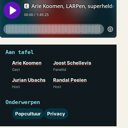
Aan tafel
Arie Koomen
Joost Schellevis
Gast
Panellid
Jurian Ubachs
Randal Peelen
Host
Host
Onderwerpen
Popcultuur
Privacy