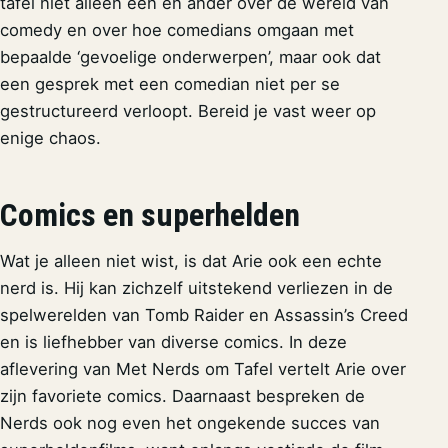
tafel niet alleen een en ander over de wereld van
comedy en over hoe comedians omgaan met
bepaalde ‘gevoelige onderwerpen’, maar ook dat
een gesprek met een comedian niet per se
gestructureerd verloopt. Bereid je vast weer op
enige chaos.
Comics en superhelden
Wat je alleen niet wist, is dat Arie ook een echte
nerd is. Hij kan zichzelf uitstekend verliezen in de
spelwerelden van Tomb Raider en Assassin’s Creed
en is liefhebber van diverse comics. In deze
aflevering van Met Nerds om Tafel vertelt Arie over
zijn favoriete comics. Daarnaast bespreken de
Nerds ook nog even het ongekende succes van