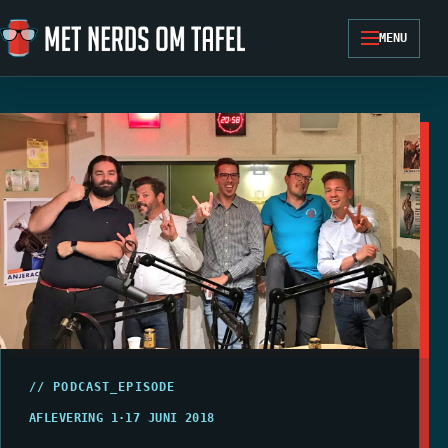
Ga naar de inhoud
MENU
// PODCAST_EPISODE
AFLEVERING 1
·
17 JUNI 2018