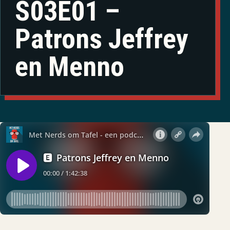
S03E01 –
Patrons Jeffrey
en Menno