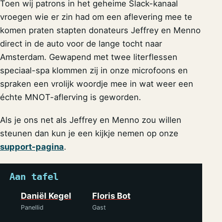
Toen wij patrons in het geheime Slack-kanaal
vroegen wie er zin had om een aflevering mee te
komen praten stapten donateurs Jeffrey en Menno
direct in de auto voor de lange tocht naar
Amsterdam. Gewapend met twee literflessen
speciaal-spa klommen zij in onze microfoons en
spraken een vrolijk woordje mee in wat weer een
échte MNOT-aflerving is geworden.
Als je ons net als Jeffrey en Menno zou willen
steunen dan kun je een kijkje nemen op onze
support-pagina
.
Aan tafel
Daniël Kegel
Floris Bot
Panellid
Gast