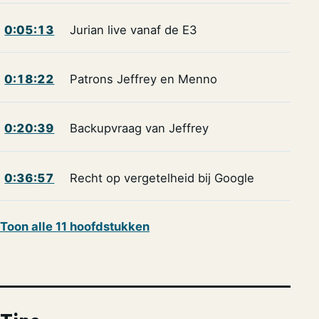
0:05:13
Jurian live vanaf de E3
0:18:22
Patrons Jeffrey en Menno
0:20:39
Backupvraag van Jeffrey
0:36:57
Recht op vergetelheid bij Google
Toon alle 11 hoofdstukken