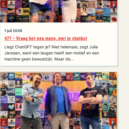
1 juli 2026
477 – Vraag het een mens, niet je chatbot
Liegt ChatGPT tegen je? Niet helemaal, zegt Julia
Janssen, want een leugen heeft een motief en een
machine geen bewustzijn. Maar de…