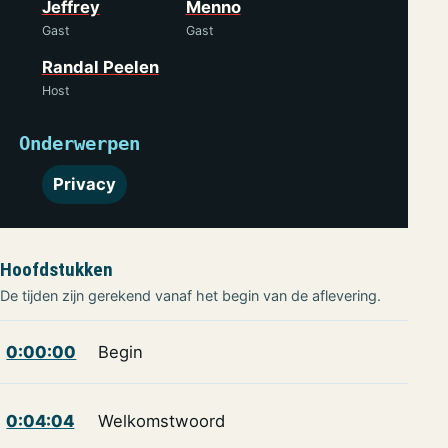
Jeffrey
Menno
Gast
Gast
Randal Peelen
Host
Onderwerpen
Privacy
Hoofdstukken
De tijden zijn gerekend vanaf het begin van de aflevering.
0:00:00
Begin
0:04:04
Welkomstwoord