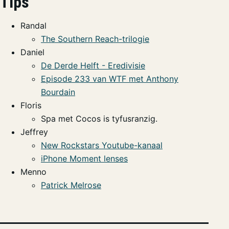
Tips
Randal
The Southern Reach-trilogie
Daniel
De Derde Helft - Eredivisie
Episode 233 van WTF met Anthony
Bourdain
Floris
Spa met Cocos is tyfusranzig.
Jeffrey
New Rockstars Youtube-kanaal
iPhone Moment lenses
Menno
Patrick Melrose