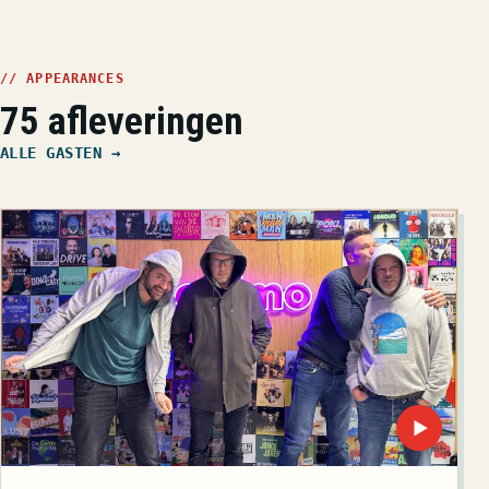
// APPEARANCES
75 afleveringen
ALLE GASTEN →
▶