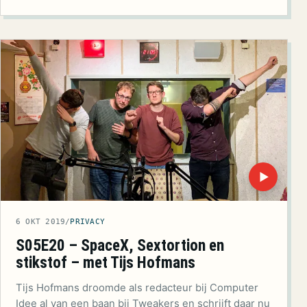
▶
6 OKT 2019
/
PRIVACY
S05E20 – SpaceX, Sextortion en
stikstof – met Tijs Hofmans
Tijs Hofmans droomde als redacteur bij Computer
Idee al van een baan bij Tweakers en schrijft daar nu