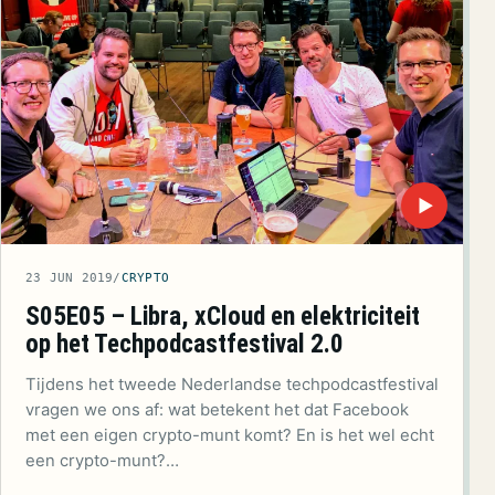
▶
23 JUN 2019
/
CRYPTO
S05E05 – Libra, xCloud en elektriciteit
op het Techpodcastfestival 2.0
Tijdens het tweede Nederlandse techpodcastfestival
vragen we ons af: wat betekent het dat Facebook
met een eigen crypto-munt komt? En is het wel echt
een crypto-munt?…