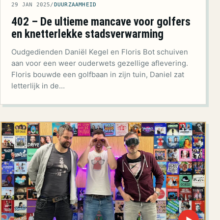
29 JAN 2025
/
DUURZAAMHEID
402 – De ultieme mancave voor golfers
en knetterlekke stadsverwarming
Oudgedienden Daniël Kegel en Floris Bot schuiven
aan voor een weer ouderwets gezellige aflevering.
Floris bouwde een golfbaan in zijn tuin, Daniel zat
letterlijk in de…