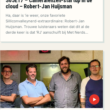
S05E17 – Cameralenzen-startup in de
cloud – Robert-Jan Huijsman
Ha, daar is ‘ie weer, onze favoriete
Silliconvalleynerd-extraordinaire: Robert-Jan
Huijsman. Trouwe luisteraars weten dat dit al de
derde keer is dat ‘RJ’ aanschuift bij Met Nerds…
▶