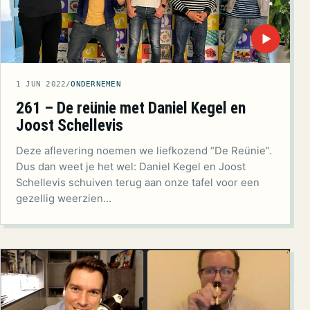
▶
1 JUN 2022
/
ONDERNEMEN
261 – De reünie met Daniel Kegel en
Joost Schellevis
Deze aflevering noemen we liefkozend “De Reünie”.
Dus dan weet je het wel: Daniel Kegel en Joost
Schellevis schuiven terug aan onze tafel voor een
gezellig weerzien…