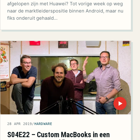
afgelopen zijn met Huawei? Tot vorige week op weg
naar de marktleiderspositie binnen Android, maar nu
fiks onderuit gehaald…
▶
28 APR 2019
/
HARDWARE
S04E22 – Custom MacBooks in een