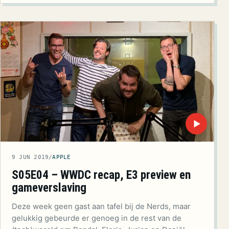
▶
9 JUN 2019
/
APPLE
S05E04 – WWDC recap, E3 preview en
gameverslaving
Deze week geen gast aan tafel bij de Nerds, maar
gelukkig gebeurde er genoeg in de rest van de