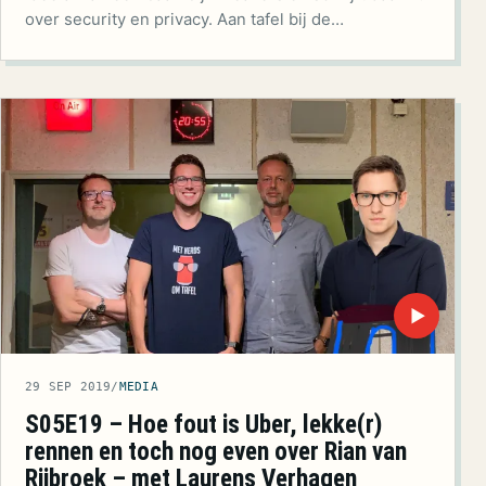
over security en privacy. Aan tafel bij de…
▶
29 SEP 2019
/
MEDIA
S05E19 – Hoe fout is Uber, lekke(r)
rennen en toch nog even over Rian van
Rijbroek – met Laurens Verhagen