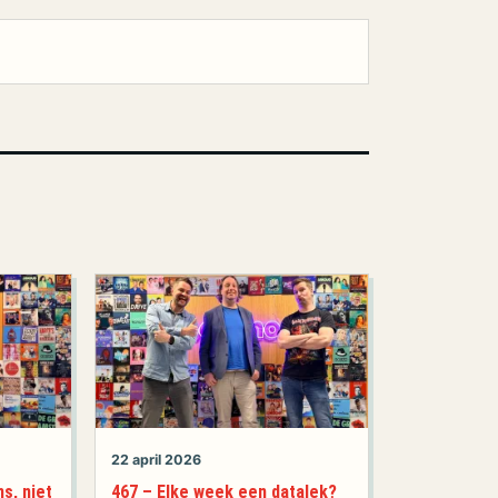
22 april 2026
s, niet
467 – Elke week een datalek?