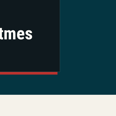
itmes