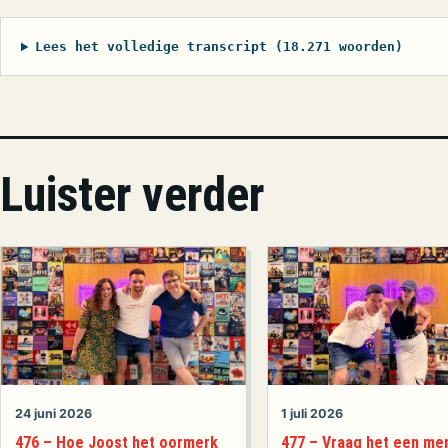
Lees het volledige transcript (18.271 woorden)
Luister verder
24 juni 2026
1 juli 2026
476 – Hoe Joost het oormerk
477 – Vraag het een men