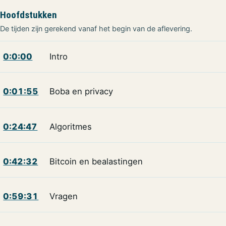
Hoofdstukken
De tijden zijn gerekend vanaf het begin van de aflevering.
0:0:00
Intro
0:01:55
Boba en privacy
0:24:47
Algoritmes
0:42:32
Bitcoin en bealastingen
0:59:31
Vragen