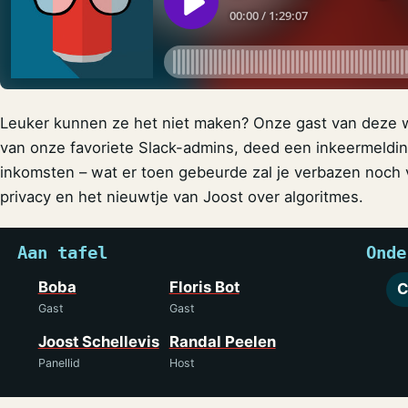
Leuker kunnen ze het niet maken? Onze gast van deze 
van onze favoriete Slack-admins, deed een inkeermelding 
inkomsten – wat er toen gebeurde zal je verbazen noch
privacy en het nieuwtje van Joost over algoritmes.
Aan tafel
Onde
Boba
Floris Bot
C
Gast
Gast
Joost Schellevis
Randal Peelen
Panellid
Host