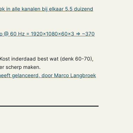
k in alle kanalen bij elkaar 5.5 duizend
080p @ 60 Hz = 1920x1080x60x3 => ~370
Kost inderdaad best wat (denk 60-70),
eer scherp maken.
 heeft gelanceerd, door Marco Langbroek