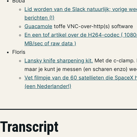
Boba
Lid worden van de Slack natuurlijk; vorige wee
berichten (!)
Guacamole
toffe VNC-over-http(s) software
En een tof artikel over de H264-codec ( 1
MB/sec of raw data )
Floris
Lansky knife sharpening kit.
Met de c-clamp. 
maar je kunt je messen (en scharen enzo) w
Vet filmpje van de 60 satellieten die SpaceX
(een Nederlander!)
Transcript