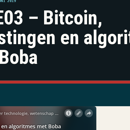
UNI 2019
03 – Bitcoin,
stingen en algor
 Boba