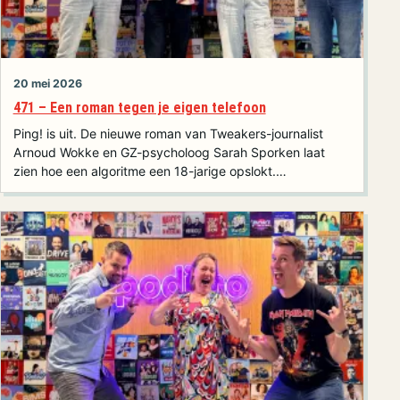
20 mei 2026
471 – Een roman tegen je eigen telefoon
Ping! is uit. De nieuwe roman van Tweakers-journalist
Arnoud Wokke en GZ-psycholoog Sarah Sporken laat
zien hoe een algoritme een 18-jarige opslokt.…