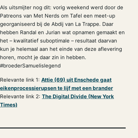
Als uitsmijter nog dit: vorig weekend werd door de
Patreons van Met Nerds om Tafel een meet-up
georganiseerd bij de Abdij van La Trappe. Daar
hebben Randal en Jurian wat opnamen gemaakt en
het – kwalitatief suboptimale – resultaat daarvan
kun je helemaal aan het einde van deze aflevering
horen, mocht je daar zin in hebben.
#broederSamuelislegend
Relevante link 1:
Attie (69) uit Enschede gaat
eikenprocessierupsen te lijf met een brander
Relevante link 2:
The Digital Divide (New York
Times)