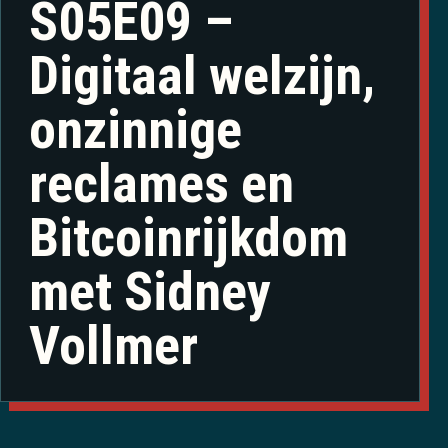
S05E09 –
Digitaal welzijn,
onzinnige
reclames en
Bitcoinrijkdom
met Sidney
Vollmer