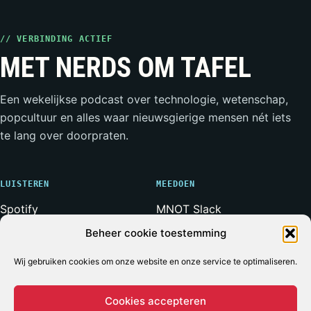
// VERBINDING ACTIEF
MET NERDS OM TAFEL
Een wekelijkse podcast over technologie, wetenschap,
popcultuur en alles waar nieuwsgierige mensen nét iets
te lang over doorpraten.
LUISTEREN
MEEDOEN
Spotify
MNOT Slack
Apple Podcasts
Weerwolven Slack
Beheer cookie toestemming
YouTube
Vriend van de Show
Wij gebruiken cookies om onze website en onze service te optimaliseren.
RSS-feed
Adverteren
Cookies accepteren