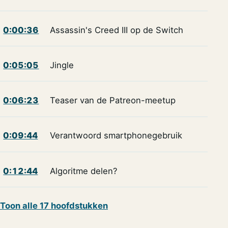
0:00:36
Assassin's Creed III op de Switch
0:05:05
Jingle
0:06:23
Teaser van de Patreon-meetup
0:09:44
Verantwoord smartphonegebruik
0:12:44
Algoritme delen?
Toon alle 17 hoofdstukken