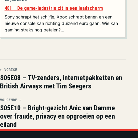
481 – De game-industrie zit in een laadscherm
Sony schrapt het schijfje, Xbox schrapt banen en een
nieuwe console kan richting duizend euro gaan. Wie kan
gaming straks nog betalen?…
← VORIGE
S05E08 – TV-zenders, internetpakketten en
British Airways met Tim Seegers
VOLGENDE →
S05E10 – Bright-gezicht Anic van Damme
over fraude, privacy en opgroeien op een
eiland