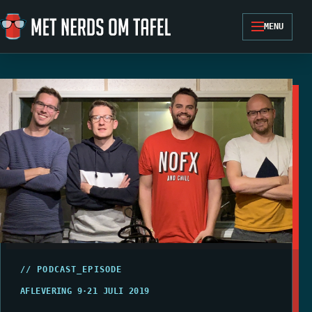
Ga naar de inhoud
MENU
// PODCAST_EPISODE
AFLEVERING 9
·
21 JULI 2019