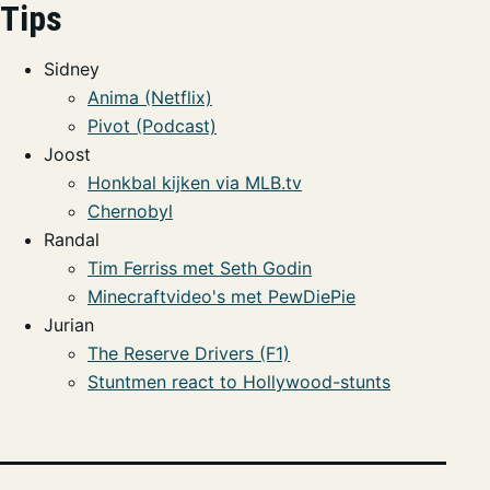
Tips
Sidney
Anima (Netflix)
Pivot (Podcast)
Joost
Honkbal kijken via MLB.tv
Chernobyl
Randal
Tim Ferriss met Seth Godin
Minecraftvideo's met PewDiePie
Jurian
The Reserve Drivers (F1)
Stuntmen react to Hollywood-stunts