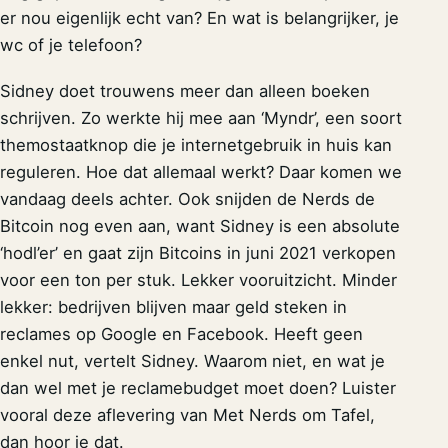
er nou eigenlijk echt van? En wat is belangrijker, je
wc of je telefoon?
Sidney doet trouwens meer dan alleen boeken
schrijven. Zo werkte hij mee aan ‘Myndr’, een soort
themostaatknop die je internetgebruik in huis kan
reguleren. Hoe dat allemaal werkt? Daar komen we
vandaag deels achter. Ook snijden de Nerds de
Bitcoin nog even aan, want Sidney is een absolute
‘hodl’er’ en gaat zijn Bitcoins in juni 2021 verkopen
voor een ton per stuk. Lekker vooruitzicht. Minder
lekker: bedrijven blijven maar geld steken in
reclames op Google en Facebook. Heeft geen
enkel nut, vertelt Sidney. Waarom niet, en wat je
dan wel met je reclamebudget moet doen? Luister
vooral deze aflevering van Met Nerds om Tafel,
dan hoor je dat.