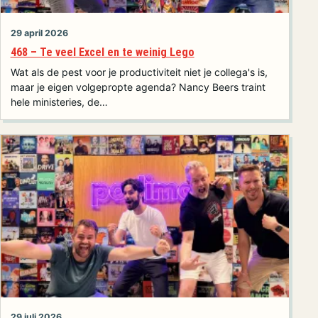
29 april 2026
468 – Te veel Excel en te weinig Lego
Wat als de pest voor je productiviteit niet je collega's is,
maar je eigen volgepropte agenda? Nancy Beers traint
hele ministeries, de…
29 juli 2026