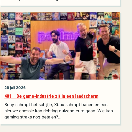
29 juli 2026
481 – De game-industrie zit in een laadscherm
Sony schrapt het schijfje, Xbox schrapt banen en een
nieuwe console kan richting duizend euro gaan. Wie kan
gaming straks nog betalen?…