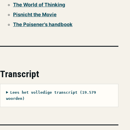
The World of Thinking
Pisnicht the Movie
The Poisener's handbook
Transcript
Lees het volledige transcript (19.579
woorden)