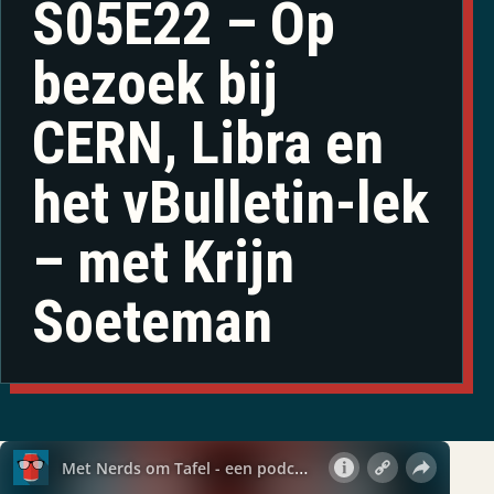
S05E22 – Op
bezoek bij
CERN, Libra en
het vBulletin-lek
– met Krijn
Soeteman