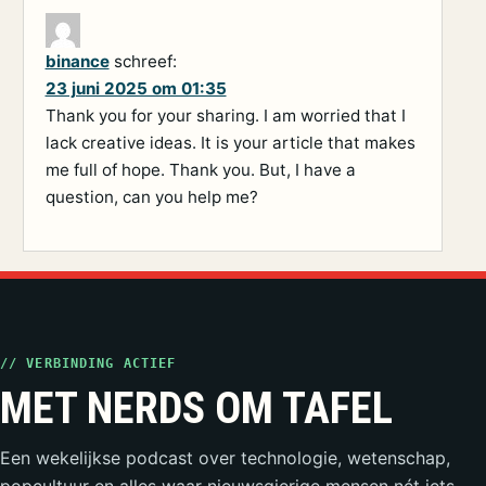
binance
schreef:
23 juni 2025 om 01:35
Thank you for your sharing. I am worried that I
lack creative ideas. It is your article that makes
me full of hope. Thank you. But, I have a
question, can you help me?
// VERBINDING ACTIEF
MET NERDS OM TAFEL
Een wekelijkse podcast over technologie, wetenschap,