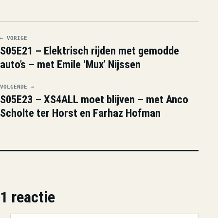
← VORIGE
S05E21 – Elektrisch rijden met gemodde
auto’s – met Emile ‘Mux’ Nijssen
VOLGENDE →
S05E23 – XS4ALL moet blijven – met Anco
Scholte ter Horst en Farhaz Hofman
1 reactie