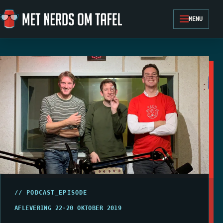
Ga naar de inhoud
MENU
// PODCAST_EPISODE
AFLEVERING 22
·
20 OKTOBER 2019