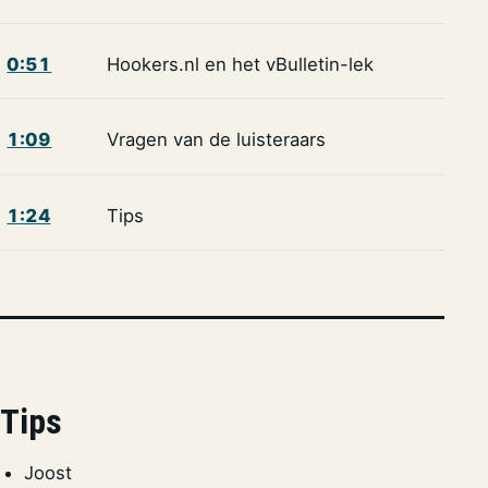
0:51
Hookers.nl en het vBulletin-lek
1:09
Vragen van de luisteraars
1:24
Tips
Tips
Joost