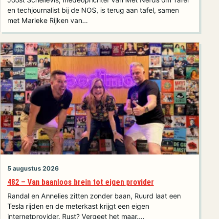
en techjournalist bij de NOS, is terug aan tafel, samen
met Marieke Rijken van…
5 augustus 2026
482 – Van baanloos brein tot eigen provider
Randal en Annelies zitten zonder baan, Ruurd laat een
Tesla rijden en de meterkast krijgt een eigen
internetprovider. Rust? Vergeet het maar.…