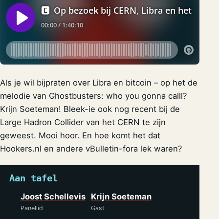
Als je wil bijpraten over Libra en bitcoin – op het de
melodie van Ghostbusters:
who you gonna calll
?
Krijn Soeteman! Bleek-ie ook nog recent bij de
Large Hadron Collider van het CERN te zijn
geweest. Mooi hoor. En hoe komt het dat
Hookers.nl en andere vBulletin-fora lek waren?
Aan tafel
Joost Schellevis
Krijn Soeteman
Panellid
Gast