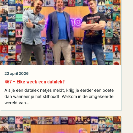
22 april 2026
467 – Elke week een datalek?
Als je een datalek netjes meldt, krijg je eerder een boete
dan wanneer je het stilhoudt. Welkom in de omgekeerde
wereld van…