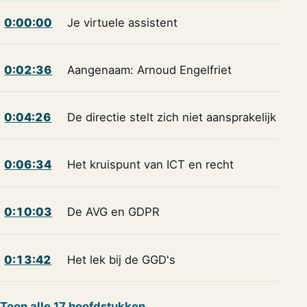
0:00:00
Je virtuele assistent
0:02:36
Aangenaam: Arnoud Engelfriet
0:04:26
De directie stelt zich niet aansprakelijk
0:06:34
Het kruispunt van ICT en recht
0:10:03
De AVG en GDPR
0:13:42
Het lek bij de GGD's
Toon alle 17 hoofdstukken