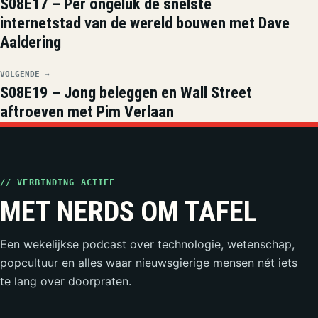
S08E17 – Per ongeluk de snelste
internetstad van de wereld bouwen met Dave
Aaldering
VOLGENDE →
S08E19 – Jong beleggen en Wall Street
aftroeven met Pim Verlaan
// VERBINDING ACTIEF
MET NERDS OM TAFEL
Een wekelijkse podcast over technologie, wetenschap,
popcultuur en alles waar nieuwsgierige mensen nét iets
te lang over doorpraten.