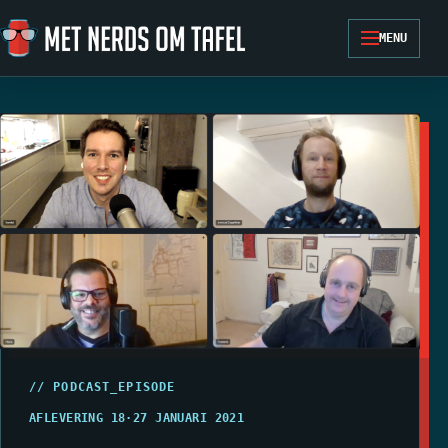
Ga naar de inhoud
MENU
// PODCAST_EPISODE
AFLEVERING 18
·
27 JANUARI 2021