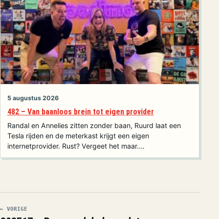
5 augustus 2026
482 – Van baanloos brein tot eigen provider
Randal en Annelies zitten zonder baan, Ruurd laat een
Tesla rijden en de meterkast krijgt een eigen
internetprovider. Rust? Vergeet het maar.…
← VORIGE