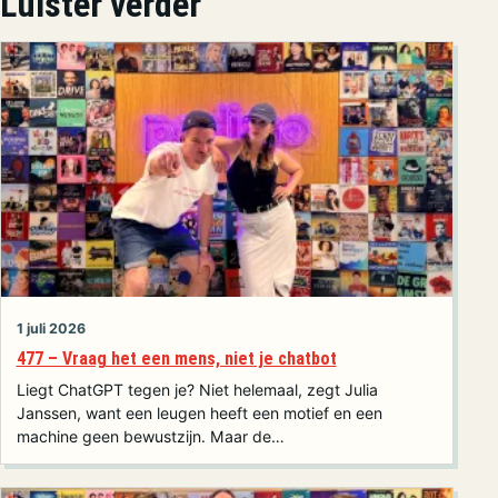
Luister verder
1 juli 2026
477 – Vraag het een mens, niet je chatbot
Liegt ChatGPT tegen je? Niet helemaal, zegt Julia
Janssen, want een leugen heeft een motief en een
machine geen bewustzijn. Maar de…