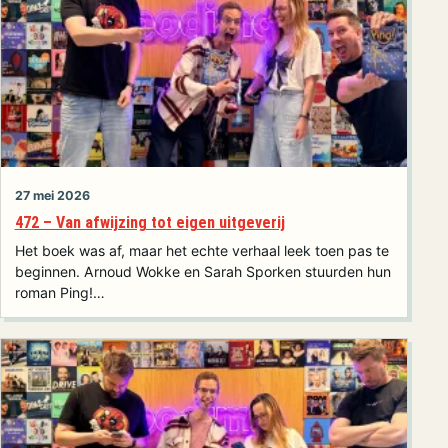
27 mei 2026
472 – Van afwijzing tot eigen uitgeverij
Het boek was af, maar het echte verhaal leek toen pas te
beginnen. Arnoud Wokke en Sarah Sporken stuurden hun
roman Ping!…