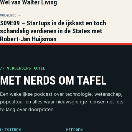
Wel van Walter Living
VOLGENDE →
S09E09 – Startups in de ijskast en toch
schandalig verdienen in de States met
Robert-Jan Huijsman
// VERBINDING ACTIEF
MET NERDS OM TAFEL
Een wekelijkse podcast over technologie, wetenschap,
popcultuur en alles waar nieuwsgierige mensen nét iets
te lang over doorpraten.
LUISTEREN
MEEDOEN