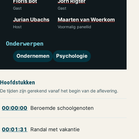
Floris Bot
Jorn Rigter
Gast
Gast
Jurian Ubachs
Maarten van Woerkom
Host
Voormalig panellid
Onderwerpen
Ondernemen
Psychologie
Hoofdstukken
De tijden zijn gerekend vanaf het begin van de aflevering.
00:00:00
Beroemde schoolgenoten
00:01:31
Randal met vakantie