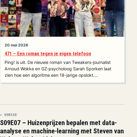
20 mei 2026
471 – Een roman tegen je eigen telefoon
Ping! is uit. De nieuwe roman van Tweakers-journalist
Arnoud Wokke en GZ-psycholoog Sarah Sporken laat
zien hoe een algoritme een 18-jarige opslokt.…
← VORIGE
S09E07 – Huizenprijzen bepalen met data-
analyse en machine-learning met Steven van