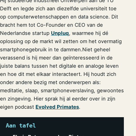
Hij studeerde Industrieel Ontwerpen aan de TU
Delft en legde zich aan diezelfde universiteit toe
op computerwetenschappen en data science. Dit
bracht hem tot Co-Founder en CEO van de
Nederlandse startup
Unpluq
, waarmee hij dé
oplossing op de markt wil zetten om het overmatig
smartphonegebruik in te dammen.Niet geheel
verassend is hij meer dan geïnteresseerd in de
juiste balans tussen het digitale en analoge leven
en hoe dit met elkaar interacteert. Hij houdt zich
onder andere bezig met onderwerpen als:
meditatie, slaap, smartphoneverslaving, gewoontes
en zingeving. Hier sprak hij al eerder over in zijn
eigen podcast
Evolved Primates
.
Aan tafel