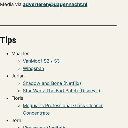
Media via
adverteren@dagennacht.nl
.
Tips
Maarten
VanMoof S2 / S3
Wingspan
Jurian
Shadow and Bone (Netflix)
Star Wars: The Bad Batch (Disney+)
Floris
Meguiar's Professional Glass Cleaner
Concentrate
Jorn
Vipassana Meditatie