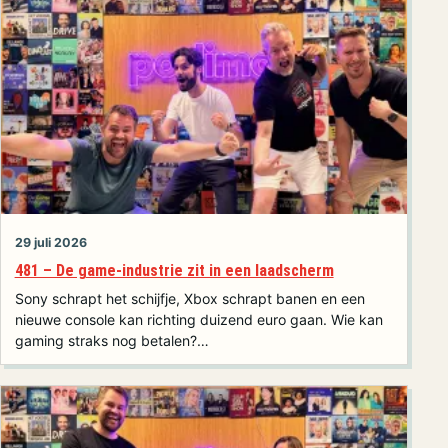
29 juli 2026
481 – De game-industrie zit in een laadscherm
Sony schrapt het schijfje, Xbox schrapt banen en een
nieuwe console kan richting duizend euro gaan. Wie kan
gaming straks nog betalen?…