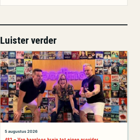
Luister verder
5 augustus 2026
482 – Van baanloos brein tot eigen provider