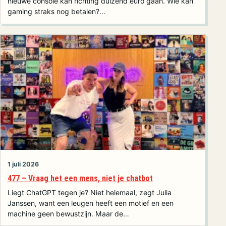
nieuwe console kan richting duizend euro gaan. Wie kan
gaming straks nog betalen?…
1 juli 2026
477 – Vraag het een mens, niet je chatbot
Liegt ChatGPT tegen je? Niet helemaal, zegt Julia
Janssen, want een leugen heeft een motief en een
machine geen bewustzijn. Maar de…