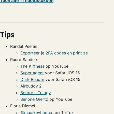
Toon alle 11 hoofdstukken
Tips
Randal Peelen
Exporteer je 2FA codes en print ze
Ruurd Sanders
The Kiffness
op YouTube
Super agent
voor Safari iOS 15
Dark Reader
voor Safari iOS 15
Airbuddy 2
Before… Trilogy
Simone Giertz
op YouTube
Floris Diemel
@maaikevhouten
op TikTok