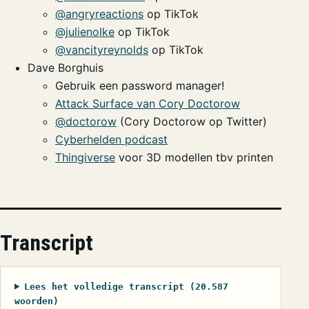
@angryreactions
op TikTok
@julienolke
op TikTok
@vancityreynolds
op TikTok
Dave Borghuis
Gebruik een password manager!
Attack Surface van Cory Doctorow
@doctorow
(Cory Doctorow op Twitter)
Cyberhelden podcast
Thingiverse
voor 3D modellen tbv printen
Transcript
Lees het volledige transcript (20.587
woorden)