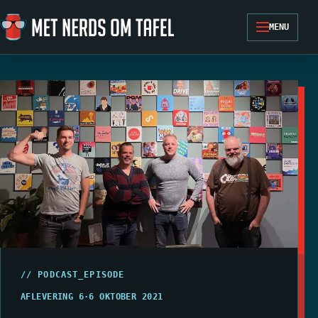
Ga naar de inhoud
MENU
// PODCAST_EPISODE
AFLEVERING 6
·
6 OKTOBER 2021