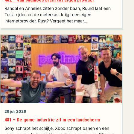
Randal en Annelies zitten zonder baan, Ruurd laat een
Tesla rijden en de meterkast krijgt een eigen
internetprovider. Rust? Vergeet het maar.…
29 juli 2026
481 – De game-industrie zit in een laadscherm
Sony schrapt het schijfje, Xbox schrapt banen en een