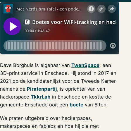
Dave Borghuis is eigenaar van
TwenSpace
, een
3D-print service in Enschede. Hij stond in 2017 en
2021 op de kandidatenlijst voor de Tweede Kamer
namens de
Piratenpartij
, is oprichter van van
hackerspace
TkkrLab
in Enschede en kostte de
gemeente Enschede ooit een
boete
van 6 ton.
We praten uitgebreid over hackerpaces,
makerspaces en fablabs en hoe hij die met