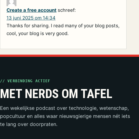
Create a free account
schreef:
13 juni 2025 om 14:34
Thanks for sharing. I read many of your blog posts,
cool, your blog is very good.
// VERBINDING ACTIEF
MET NERDS OM TAFEL
Een wekelijkse podcast over technologie, wetenschap,
popcultuur en alles waar nieuwsgierige mensen nét iets
te lang over doorpraten.