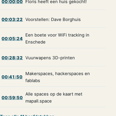
00:00:00
Floris heeft een huis gekocht!
00:03:22
Voorstellen: Dave Borghuis
Een boete voor WiFi tracking in
00:05:24
Enschede
00:28:32
Vuurwapens 3D-printen
Makerspaces, hackerspaces en
00:41:50
fablabs
Alle spaces op de kaart met
00:59:50
mapall.space