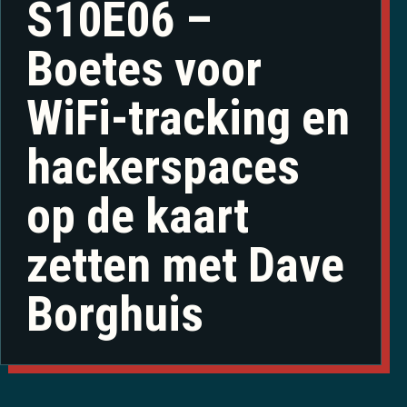
S10E06 –
Boetes voor
WiFi-tracking en
hackerspaces
op de kaart
zetten met Dave
Borghuis