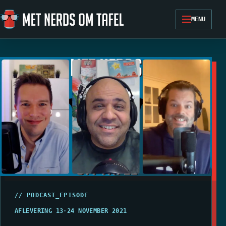
Ga naar de inhoud
MENU
// PODCAST_EPISODE
AFLEVERING 13
·
24 NOVEMBER 2021