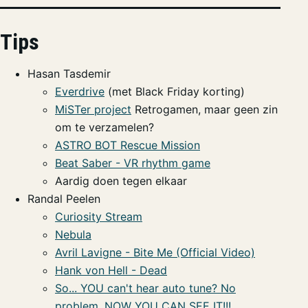
Tips
Hasan Tasdemir
Everdrive
(met Black Friday korting)
MiSTer project
Retrogamen, maar geen zin
om te verzamelen?
ASTRO BOT Rescue Mission
Beat Saber - VR rhythm game
Aardig doen tegen elkaar
Randal Peelen
Curiosity Stream
Nebula
Avril Lavigne - Bite Me (Official Video)
Hank von Hell - Dead
So... YOU can't hear auto tune? No
problem, NOW YOU CAN SEE IT!!!