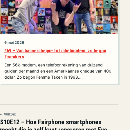
6 mei 2026
469 – Van bannercheque tot inbelmodem: zo begon
Tweakers
Een 56k-modem, een telefoonrekening van duizend
gulden per maand en een Amerikaanse cheque van 400
dollar. Zo begon Femme Taken in 1998…
← VORIGE
S10E12 – Hoe Fairphone smartphones
maakt die je zelf kunt repareren met Eva