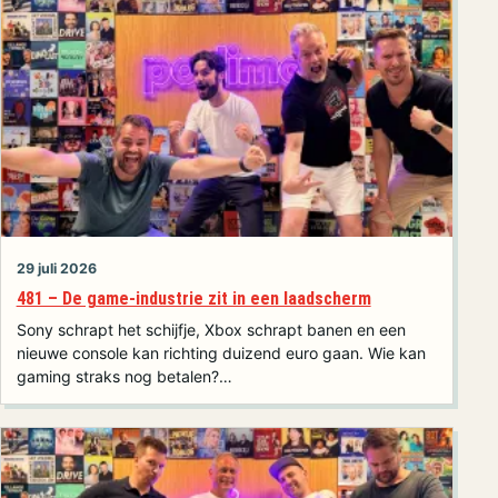
29 juli 2026
481 – De game-industrie zit in een laadscherm
Sony schrapt het schijfje, Xbox schrapt banen en een
nieuwe console kan richting duizend euro gaan. Wie kan
gaming straks nog betalen?…