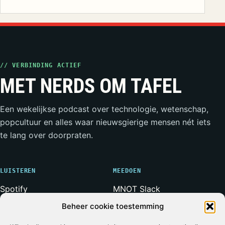
// VERBINDING ACTIEF
MET NERDS OM TAFEL
Een wekelijkse podcast over technologie, wetenschap,
popcultuur en alles waar nieuwsgierige mensen nét iets
te lang over doorpraten.
LUISTEREN
MEEDOEN
Spotify
MNOT Slack
Apple Podcasts
Weerwolven Slack
Beheer cookie toestemming
YouTube
Vriend van de Show