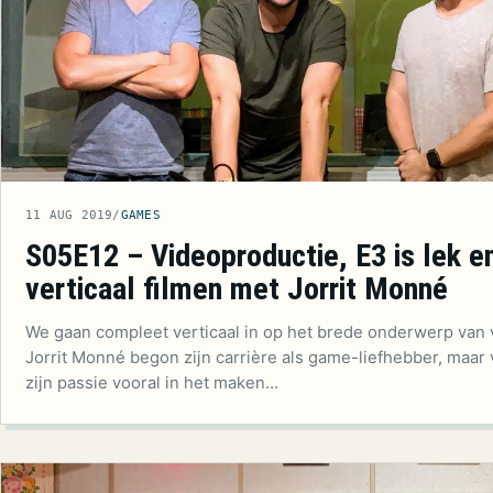
11 AUG 2019
/
GAMES
S05E12 – Videoproductie, E3 is lek e
verticaal filmen met Jorrit Monné
We gaan compleet verticaal in op het brede onderwerp van 
Jorrit Monné begon zijn carrière als game-liefhebber, maar
zijn passie vooral in het maken…