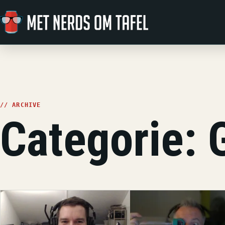
Ga naar de inhoud
// ARCHIVE
Categorie: