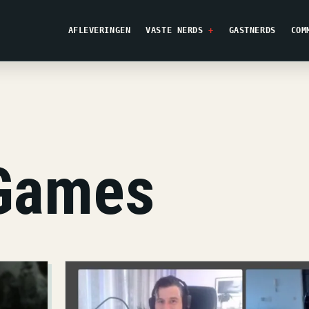
AFLEVERINGEN
VASTE NERDS
GASTNERDS
COM
Games