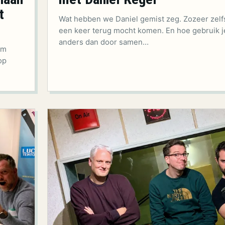
t
Wat hebben we Daniel gemist zeg. Zozeer zelfs
een keer terug mocht komen. En hoe gebruik j
anders dan door samen…
om
op