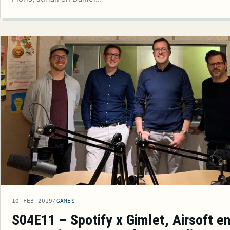
10 FEB 2019
/
GAMES
S04E11 – Spotify x Gimlet, Airsoft e