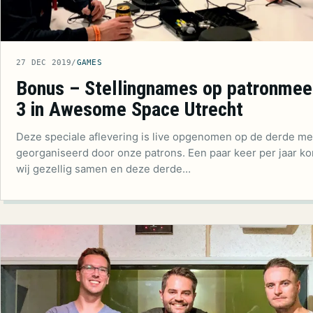
27 DEC 2019
/
GAMES
Bonus – Stellingnames op patronmee
3 in Awesome Space Utrecht
Deze speciale aflevering is live opgenomen op de derde m
georganiseerd door onze patrons. Een paar keer per jaar k
wij gezellig samen en deze derde…