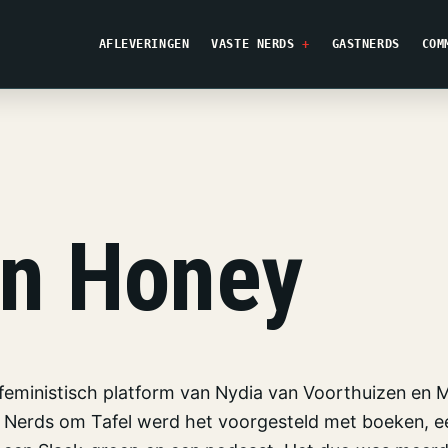
AFLEVERINGEN
VASTE NERDS
GASTNERDS
COM
n Honey
eministisch platform van Nydia van Voorthuizen en M
t Nerds om Tafel werd het voorgesteld met boeken, e