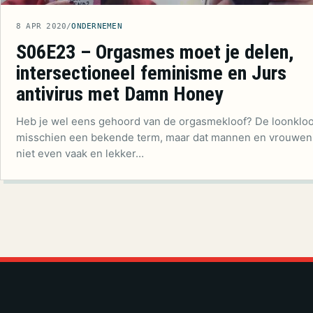
8 APR 2020
/
ONDERNEMEN
S06E23 – Orgasmes moet je delen,
intersectioneel feminisme en Jurs
antivirus met Damn Honey
Heb je wel eens gehoord van de orgasmekloof? De loonkloo
misschien een bekende term, maar dat mannen en vrouwen
niet even vaak en lekker…