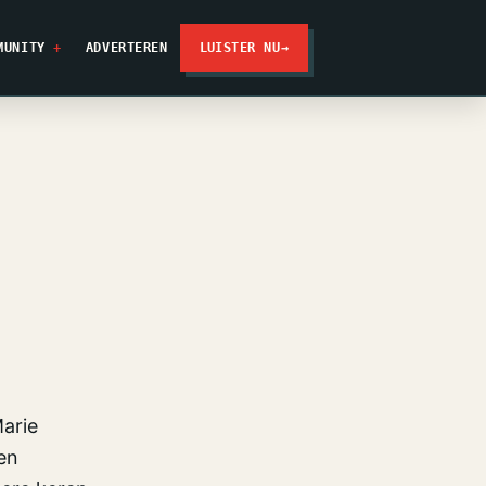
MUNITY
ADVERTEREN
LUISTER NU
→
arie
en