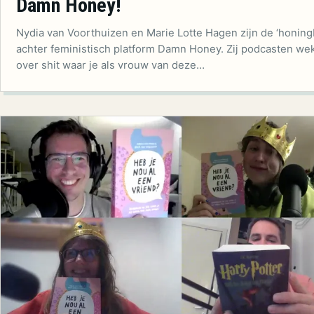
Damn Honey!
Nydia van Voorthuizen en Marie Lotte Hagen zijn de ‘honing
achter feministisch platform Damn Honey. Zij podcasten wek
over shit waar je als vrouw van deze…