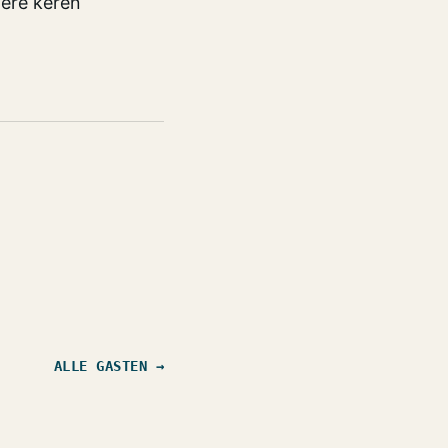
ere keren
ALLE GASTEN →