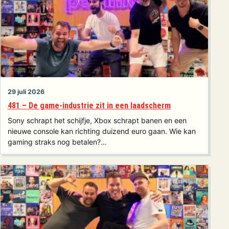
29 juli 2026
481 – De game-industrie zit in een laadscherm
Sony schrapt het schijfje, Xbox schrapt banen en een
nieuwe console kan richting duizend euro gaan. Wie kan
gaming straks nog betalen?…