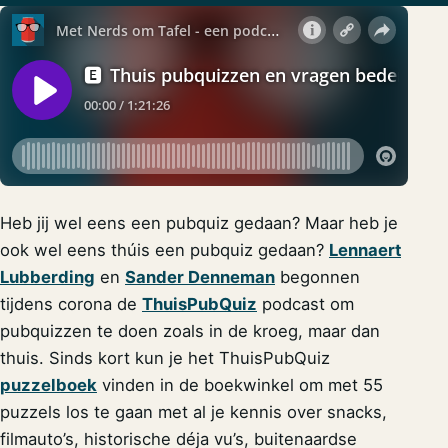
Heb jij wel eens een pubquiz gedaan? Maar heb je
ook wel eens thúis een pubquiz gedaan?
Lennaert
Lubberding
en
Sander Denneman
begonnen
tijdens corona de
ThuisPubQuiz
podcast om
pubquizzen te doen zoals in de kroeg, maar dan
thuis. Sinds kort kun je het ThuisPubQuiz
puzzelboek
vinden in de boekwinkel om met 55
puzzels los te gaan met al je kennis over snacks,
filmauto’s, historische déja vu’s, buitenaardse