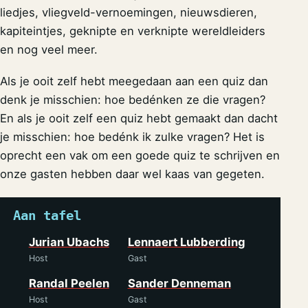
liedjes, vliegveld-vernoemingen, nieuwsdieren,
kapiteintjes, geknipte en verknipte wereldleiders
en nog veel meer.
Als je ooit zelf hebt meegedaan aan een quiz dan
denk je misschien: hoe bedénken ze die vragen?
En als je ooit zelf een quiz hebt gemaakt dan dacht
je misschien: hoe bedénk ik zulke vragen? Het is
oprecht een vak om een goede quiz te schrijven en
onze gasten hebben daar wel kaas van gegeten.
Aan tafel
Jurian Ubachs
Lennaert Lubberding
Host
Gast
Randal Peelen
Sander Denneman
Host
Gast