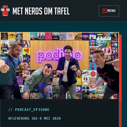
Ga naar de inhoud
MENU
// PODCAST_EPISODE
AFLEVERING 362
·
8 MEI 2024