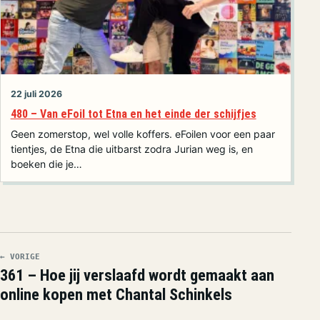
22 juli 2026
480 – Van eFoil tot Etna en het einde der schijfjes
Geen zomerstop, wel volle koffers. eFoilen voor een paar
tientjes, de Etna die uitbarst zodra Jurian weg is, en
boeken die je…
← VORIGE
361 – Hoe jij verslaafd wordt gemaakt aan
online kopen met Chantal Schinkels