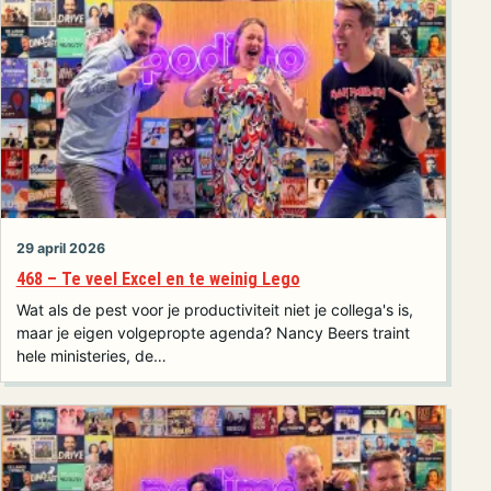
29 april 2026
468 – Te veel Excel en te weinig Lego
Wat als de pest voor je productiviteit niet je collega's is,
maar je eigen volgepropte agenda? Nancy Beers traint
hele ministeries, de…