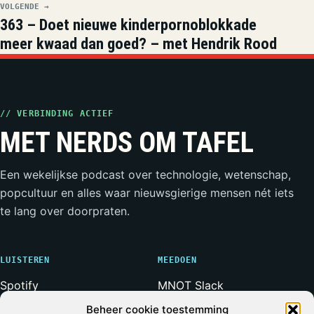
VOLGENDE →
363 – Doet nieuwe kinderpornoblokkade
meer kwaad dan goed? – met Hendrik Rood
// VERBINDING ACTIEF
MET NERDS OM TAFEL
Een wekelijkse podcast over technologie, wetenschap,
popcultuur en alles waar nieuwsgierige mensen nét iets
te lang over doorpraten.
LUISTEREN
MEEDOEN
Spotify
MNOT Slack
Apple Podcasts
Weerwolven Slack
Beheer cookie toestemming