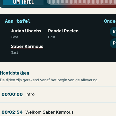
Aan tafel
Onde
Jurian Ubachs
Randal Peelen
I
Host
Host
P
Saber Karmous
Gast
Hoofdstukken
De tijden zijn gerekend vanaf het begin van de aflevering.
00:00:00
Intro
00:02:54
Welkom Saber Karmous