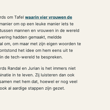
erds om Tafel
waarin vier vrouwen de
manier om op een leuke manier iets te
s tussen mannen en vrouwen in de wereld
levering hadden gemaakt, meldde
aal om, om maar met zijn eigen woorden te
 ontstond het idee om hem eens uit te
’ in de tech-wereld te bespreken.
erds Randal en Jurian is het immers niet
natie in te leven. Zij luisteren dan ook
n samen met hem dat, hoewel er nog veel
ook al aardige stappen zijn gezet.