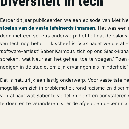
Diversiteit in tech
Eerder dit jaar publiceerden we een episode van Met N
stoelen van de vaste tafelnerds innamen
. Het was een 
doen met een serieus onderwerp: het feit dat de balan
van tech nog behoorlijk scheef is. Vlak nadat we die af
‘software-artiest’ Saber Karmous zich op ons Slack-kan
spreken, ‘wat kleur aan het geheel toe te voegen.’ Toen
nodigen in de studio, om zijn ervaringen als ‘minderheid
Dat is natuurlijk een lastig onderwerp. Voor vaste tafeln
mogelijk om zich in problematiek rond racisme en discrimi
vooral naar wat Saber te vertellen heeft en constatere
te doen en te veranderen is, er de afgelopen decennnia 