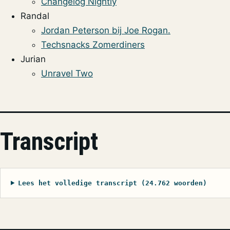
Changelog Nightly
Randal
Jordan Peterson bij Joe Rogan.
Techsnacks Zomerdiners
Jurian
Unravel Two
Transcript
Lees het volledige transcript (24.762 woorden)