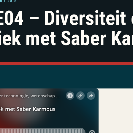
ULI 2018
04 – Diversiteit
ek met Saber K