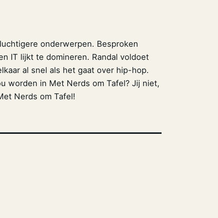
t luchtigere onderwerpen. Besproken
n IT lijkt te domineren. Randal voldoet
kaar al snel als het gaat over hip-hop.
 worden in Met Nerds om Tafel? Jij niet,
 Met Nerds om Tafel!