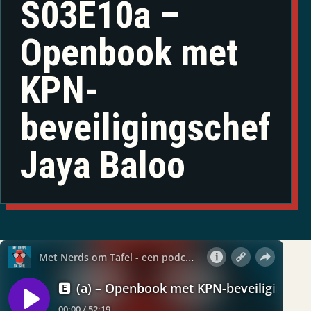
S03E10a –
Openbook met
KPN-
beveiligingschef
Jaya Baloo