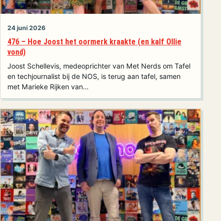
24 juni 2026
476 – Hoe Joost het oormerk kraakte (en kalf Ollie
vond)
Joost Schellevis, medeoprichter van Met Nerds om Tafel
en techjournalist bij de NOS, is terug aan tafel, samen
met Marieke Rijken van…