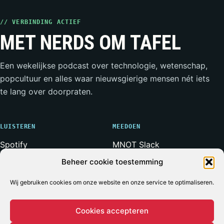
// VERBINDING ACTIEF
MET NERDS OM TAFEL
Een wekelijkse podcast over technologie, wetenschap,
popcultuur en alles waar nieuwsgierige mensen nét iets
te lang over doorpraten.
LUISTEREN
MEEDOEN
Spotify
MNOT Slack
Apple Podcasts
Weerwolven Slack
Beheer cookie toestemming
YouTube
Vriend van de Show
Wij gebruiken cookies om onze website en onze service te optimaliseren.
RSS-feed
Adverteren
Cookies accepteren