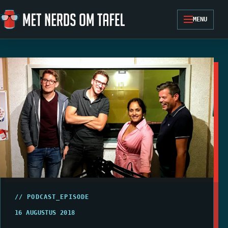
Ga naar de inhoud
MENU
// PODCAST_EPISODE
16 AUGUSTUS 2018