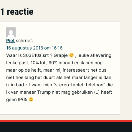
1 reactie
Piet
schreef:
16 augustus 2018 om 16:16
Waar is S03E10a.srt ? Grapje
, leuke aflevering,
leuke gast, 10% lol , 90% inhoud en ik ben nog
maar op de helft, maar mij interesseert het dus
niet hoe lang het duurt als het maar langer is dan
ik in bad zit want mijn “stereo-tablet-telefoon” die
ik van meneer Trump niet mag gebruiken (..) heeft
geen IP65