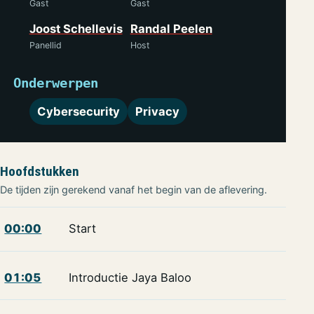
Gast
Gast
Joost Schellevis
Randal Peelen
Panellid
Host
Onderwerpen
Cybersecurity
Privacy
Hoofdstukken
De tijden zijn gerekend vanaf het begin van de aflevering.
00:00
Start
01:05
Introductie Jaya Baloo