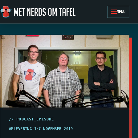
Ga naar de inhoud
MENU
// PODCAST_EPISODE
AFLEVERING 1
·
7 NOVEMBER 2019