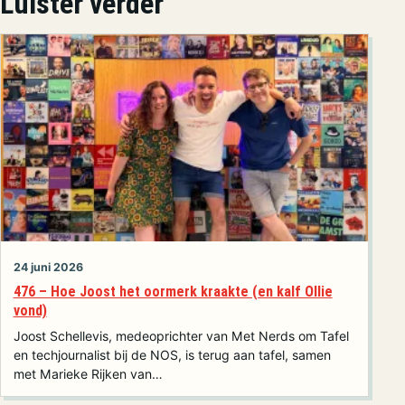
Luister verder
24 juni 2026
476 – Hoe Joost het oormerk kraakte (en kalf Ollie
vond)
Joost Schellevis, medeoprichter van Met Nerds om Tafel
en techjournalist bij de NOS, is terug aan tafel, samen
met Marieke Rijken van…