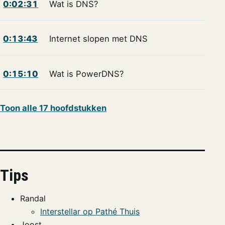
0:02:31
Wat is DNS?
0:13:43
Internet slopen met DNS
0:15:10
Wat is PowerDNS?
Toon alle 17 hoofdstukken
Tips
Randal
Interstellar op Pathé Thuis
Joost