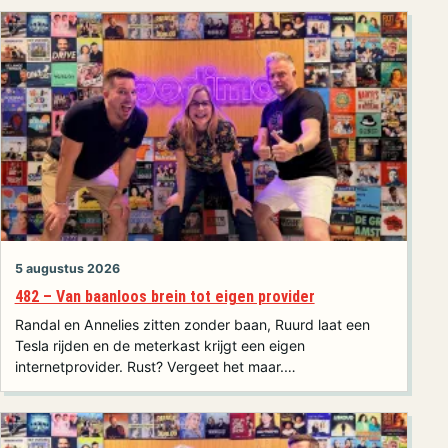
5 augustus 2026
482 – Van baanloos brein tot eigen provider
Randal en Annelies zitten zonder baan, Ruurd laat een
Tesla rijden en de meterkast krijgt een eigen
internetprovider. Rust? Vergeet het maar.…