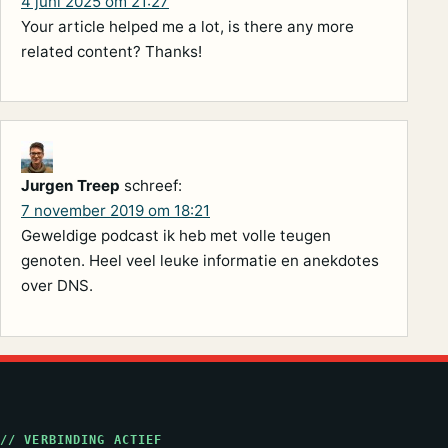
4 juni 2025 om 21:27
Your article helped me a lot, is there any more
related content? Thanks!
Jurgen Treep
schreef:
7 november 2019 om 18:21
Geweldige podcast ik heb met volle teugen
genoten. Heel veel leuke informatie en anekdotes
over DNS.
// VERBINDING ACTIEF