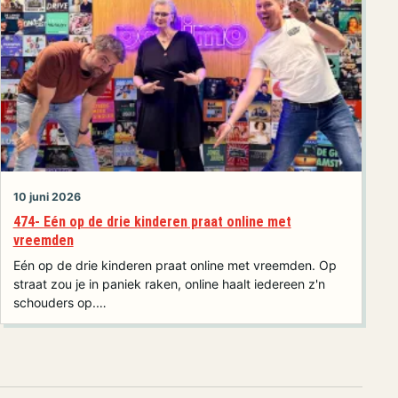
10 juni 2026
474- Eén op de drie kinderen praat online met
vreemden
Eén op de drie kinderen praat online met vreemden. Op
straat zou je in paniek raken, online haalt iedereen z'n
schouders op.…