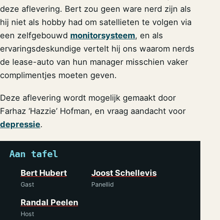
deze aflevering. Bert zou geen ware nerd zijn als
hij niet als hobby had om satellieten te volgen via
een zelfgebouwd
monitorsysteem
, en als
ervaringsdeskundige vertelt hij ons waarom nerds
de lease-auto van hun manager misschien vaker
complimentjes moeten geven.
Deze aflevering wordt mogelijk gemaakt door
Farhaz ‘Hazzie’ Hofman, en vraag aandacht voor
depressie
.
Aan tafel
Bert Hubert
Joost Schellevis
Gast
Panellid
Randal Peelen
Host