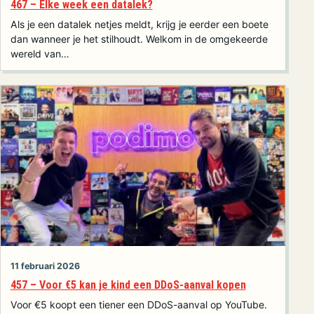
467 – Elke week een datalek?
Als je een datalek netjes meldt, krijg je eerder een boete
dan wanneer je het stilhoudt. Welkom in de omgekeerde
wereld van…
11 februari 2026
457 – Voor €5 kan je kind een DDoS-aanval kopen
Voor €5 koopt een tiener een DDoS-aanval op YouTube.