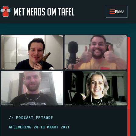
Ga naar de inhoud
MENU
// PODCAST_EPISODE
AFLEVERING 24
·
10 MAART 2021