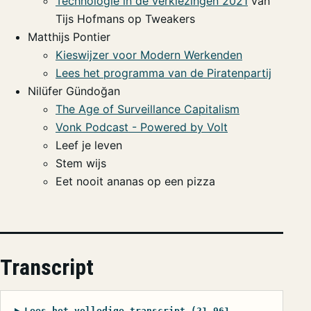
Technologie in de verkiezingen 2021
van
Tijs Hofmans op Tweakers
Matthijs Pontier
Kieswijzer voor Modern Werkenden
Lees het programma van de Piratenpartij
Nilüfer Gündoğan
The Age of Surveillance Capitalism
Vonk Podcast - Powered by Volt
Leef je leven
Stem wijs
Eet nooit ananas op een pizza
Transcript
Lees het volledige transcript (21.961