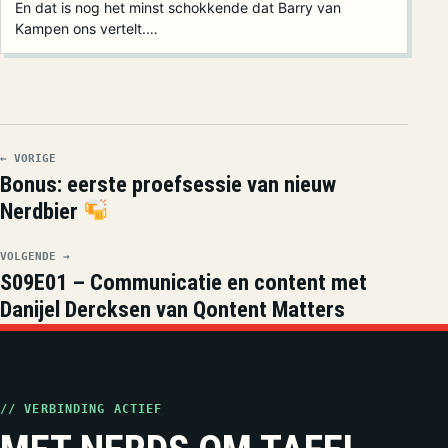
En dat is nog het minst schokkende dat Barry van
Kampen ons vertelt.…
← VORIGE
Bonus: eerste proefsessie van nieuw
Nerdbier
VOLGENDE →
S09E01 – Communicatie en content met
Danijel Dercksen van Qontent Matters
// VERBINDING ACTIEF