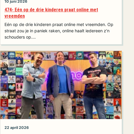
10 juni 2026
474- Eén op de drie kinderen praat online met
vreemden
Eén op de drie kinderen praat online met vreemden. Op
straat zou je in paniek raken, online haalt iedereen z'n
schouders op.…
22 april 2026