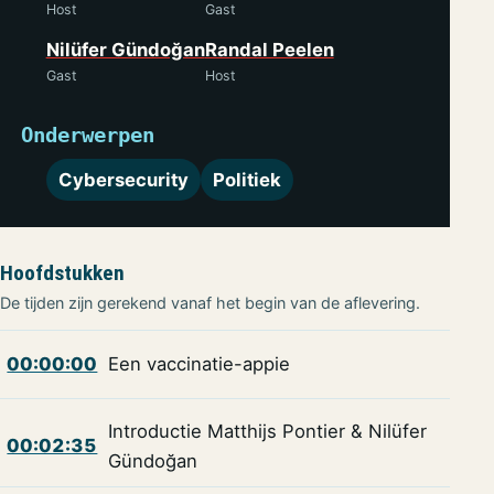
Host
Gast
Nilüfer Gündoğan
Randal Peelen
Gast
Host
Onderwerpen
Cybersecurity
Politiek
Hoofdstukken
De tijden zijn gerekend vanaf het begin van de aflevering.
00:00:00
Een vaccinatie-appie
Introductie Matthijs Pontier & Nilüfer
00:02:35
Gündoğan