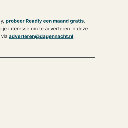
ly,
probeer Readly een maand gratis
.
 je interesse om te adverteren in deze
 via
adverteren@dagennacht.nl
.