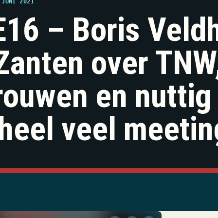
 JUNI 2021
16 – Boris Veldh
Zanten over TNW
rouwen en nuttig 
heel veel meetin