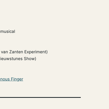
 musical
 van Zanten Experiment)
Nieuwstunes Show)
nous Finger