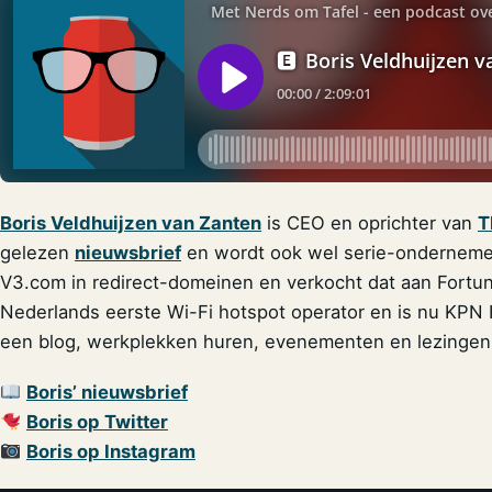
Boris Veldhuijzen van Zanten
is CEO en oprichter van
gelezen
nieuwsbrief
en wordt ook wel serie-ondernemer 
V3.com in redirect-domeinen en verkocht dat aan Fortune
Nederlands eerste Wi-Fi hotspot operator en is nu KP
een blog, werkplekken huren, evenementen en lezingen
Boris’ nieuwsbrief
Boris op Twitter
Boris op Instagram