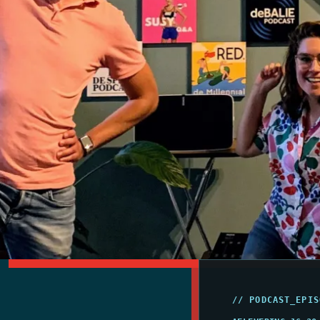
// PODCAST_EPIS