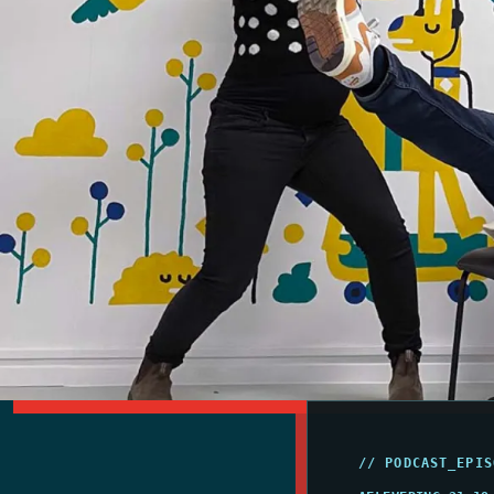
// PODCAST_EPIS