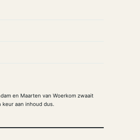
endam en Maarten van Woerkom zwaait
n keur aan inhoud dus.