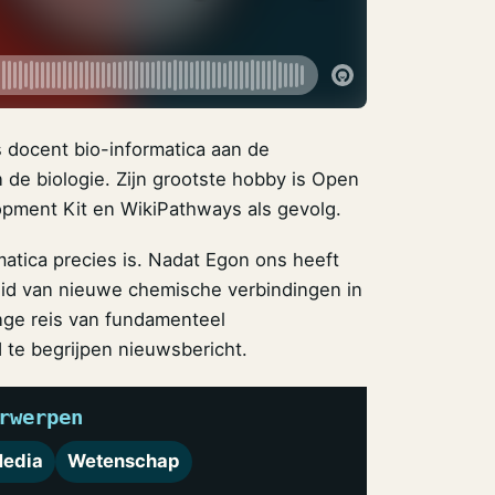
is docent bio-informatica aan de
 de biologie. Zijn grootste hobby is Open
opment Kit en WikiPathways als gevolg.
atica precies is. Nadat Egon ons heeft
heid van nieuwe chemische verbindingen in
ge reis van fundamenteel
te begrijpen nieuwsbericht.
rwerpen
edia
Wetenschap