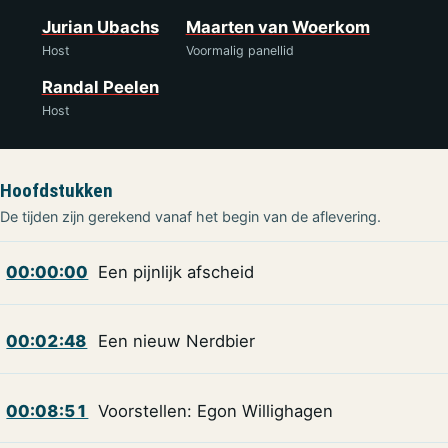
Jurian Ubachs
Maarten van Woerkom
Host
Voormalig panellid
Randal Peelen
Host
Hoofdstukken
De tijden zijn gerekend vanaf het begin van de aflevering.
00:00:00
Een pijnlijk afscheid
00:02:48
Een nieuw Nerdbier
00:08:51
Voorstellen: Egon Willighagen