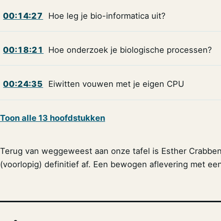
00:14:27
Hoe leg je bio-informatica uit?
00:18:21
Hoe onderzoek je biologische processen?
00:24:35
Eiwitten vouwen met je eigen CPU
Toon alle 13 hoofdstukken
Terug van weggeweest aan onze tafel is Esther Crabb
(voorlopig) definitief af. Een bewogen aflevering met ee