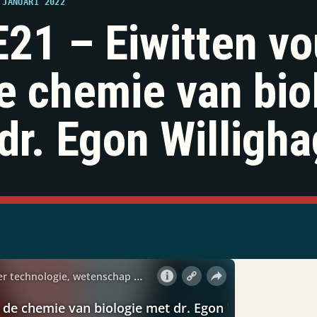
 JANUARI 2022
21 – Eiwitten v
e chemie van bio
dr. Egon Willigh