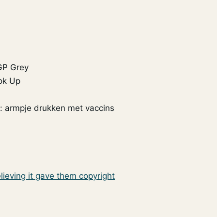
P Grey
ok Up
: armpje drukken met vaccins
ieving it gave them copyright