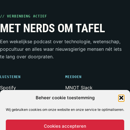
// VERBINDING ACTIEF
MET NERDS OM TAFEL
Een wekelijkse podcast over technologie, wetenschap,
popcultuur en alles waar nieuwsgierige mensen nét iets
te lang over doorpraten.
LUISTEREN
MEEDOEN
Spotify
MNOT Slack
Apple Podcasts
Weerwolven Slack
Beheer cookie toestemming
YouTube
Vriend van de Show
RSS-feed
Adverteren
Wij gebruiken cookies om onze website en onze service te optimaliseren.
Cookies accepteren