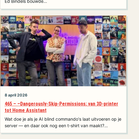
Ed Bindels bouwde…
8 april 2026
465 – –Dangerously-Skip-Permissions: van 3D-printer
tot Home Assistant
Wat doe je als je AI blind commando's laat uitvoeren op je
server — en daar ook nog een t-shirt van maakt?…