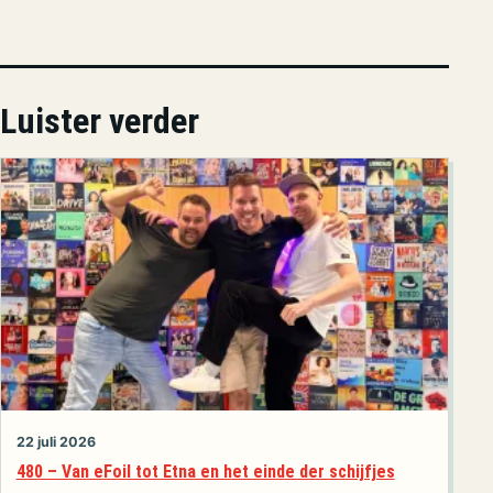
Luister verder
22 juli 2026
480 – Van eFoil tot Etna en het einde der schijfjes