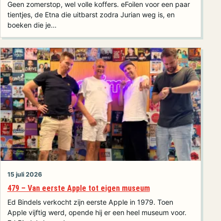
Geen zomerstop, wel volle koffers. eFoilen voor een paar
tientjes, de Etna die uitbarst zodra Jurian weg is, en
boeken die je…
15 juli 2026
479 – Van eerste Apple tot eigen museum
Ed Bindels verkocht zijn eerste Apple in 1979. Toen
Apple vijftig werd, opende hij er een heel museum voor.