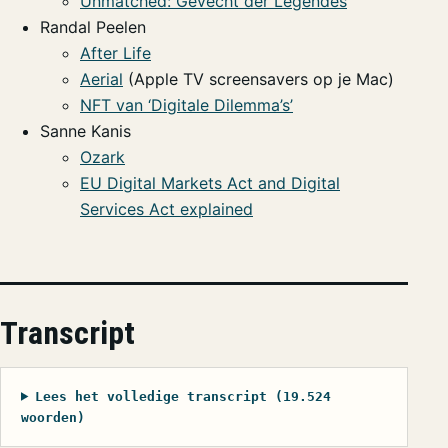
Unmatched: Gevecht der Legendes
Randal Peelen
After Life
Aerial
(Apple TV screensavers op je Mac)
NFT van ‘Digitale Dilemma’s’
Sanne Kanis
Ozark
EU Digital Markets Act and Digital
Services Act explained
Transcript
Lees het volledige transcript (19.524
woorden)