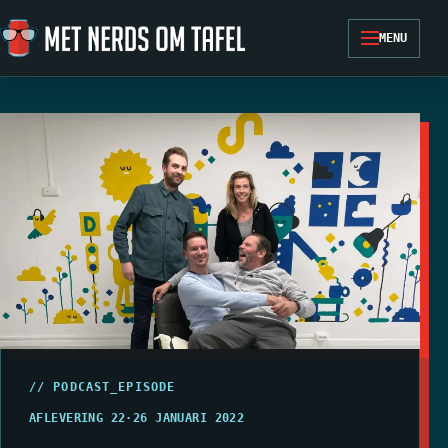
Ga naar de inhoud
MENU
// PODCAST_EPISODE
AFLEVERING 22
·
26 JANUARI 2022