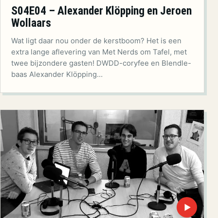
S04E04 – Alexander Klöpping en Jeroen
Wollaars
Wat ligt daar nou onder de kerstboom? Het is een
extra lange aflevering van Met Nerds om Tafel, met
twee bijzondere gasten! DWDD-coryfee en Blendle-
baas Alexander Klöpping…
▶