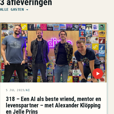
3 afleveringen
ALLE GASTEN →
▶
5 JUL 2023
/
AI
318 – Een AI als beste vriend, mentor en
levenspartner – met Alexander Klöpping
en Jelle Prins