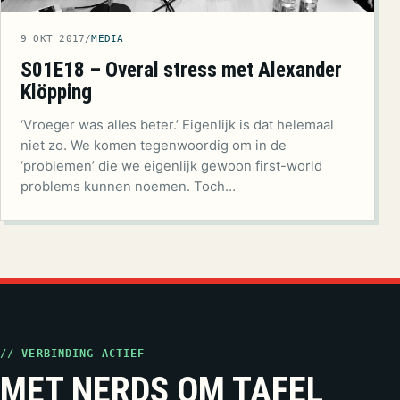
9 OKT 2017
/
MEDIA
S01E18 – Overal stress met Alexander
Klöpping
‘Vroeger was alles beter.’ Eigenlijk is dat helemaal
niet zo. We komen tegenwoordig om in de
‘problemen’ die we eigenlijk gewoon first-world
problems kunnen noemen. Toch…
// VERBINDING ACTIEF
MET NERDS OM TAFEL