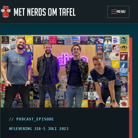
Ga naar de inhoud
MENU
// PODCAST_EPISODE
AFLEVERING 318
·
5 JULI 2023