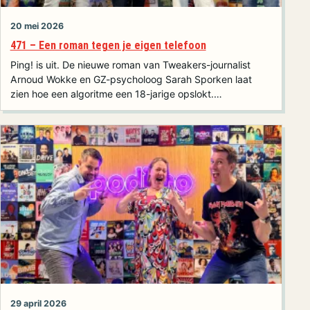
20 mei 2026
471 – Een roman tegen je eigen telefoon
Ping! is uit. De nieuwe roman van Tweakers-journalist
Arnoud Wokke en GZ-psycholoog Sarah Sporken laat
zien hoe een algoritme een 18-jarige opslokt.…
29 april 2026