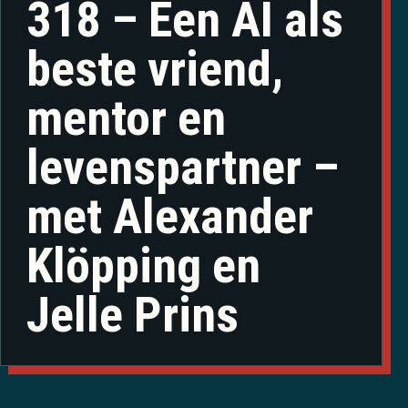
318 – Een AI als
beste vriend,
mentor en
levenspartner –
met Alexander
Klöpping en
Jelle Prins