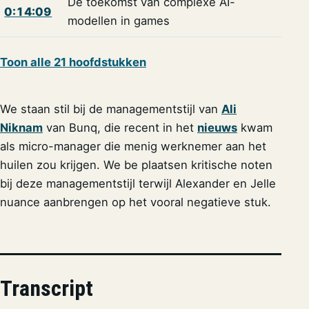
De toekomst van complexe AI-
0:14:09
modellen in games
Toon alle 21 hoofdstukken
We staan stil bij de managementstijl van
Ali
Niknam
van Bunq, die recent in het
nieuws
kwam
als micro-manager die menig werknemer aan het
huilen zou krijgen. We be plaatsen kritische noten
bij deze managementstijl terwijl Alexander en Jelle
nuance aanbrengen op het vooral negatieve stuk.
Transcript