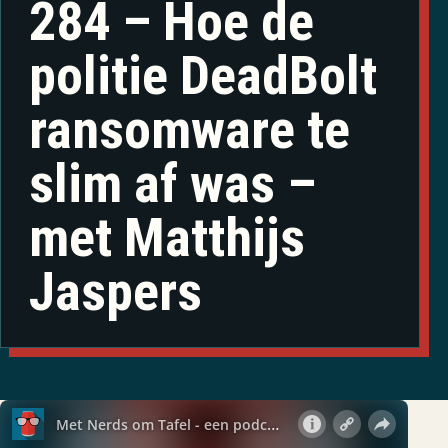
284 – Hoe de
politie DeadBolt
ransomware te
slim af was –
met Matthijs
Jaspers