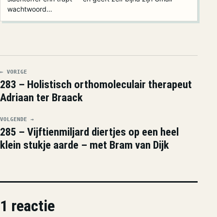
wachtwoord…
← VORIGE
283 – Holistisch orthomoleculair therapeut
Adriaan ter Braack
VOLGENDE →
285 – Vijftienmiljard diertjes op een heel
klein stukje aarde – met Bram van Dijk
1 reactie