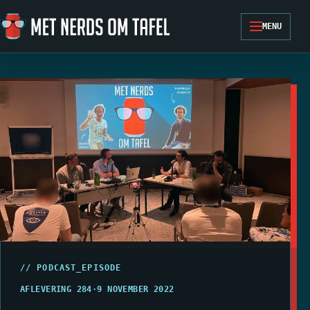
Ga naar de inhoud
MENU
// PODCAST_EPISODE
AFLEVERING 284
·
9 NOVEMBER 2022