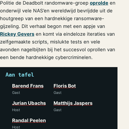
Politie de Deadbolt randomware-groep
oprolde
en
onderwijl vele NAS’en wereldwijd bevrijdde uit de
houtgreep van een hardnekkige ransomware-
gijzeling. Dit verhaal begon met een appje van
Rickey Gevers
en komt via eindeloze iteraties van
zelfgemaakte scripts, mislukte tests en vele
avonden nagelbijten bij het succesvol oprollen van
een bende hardnekkige cybercriminelen.
Aan tafel
Barend Frans
Floris Bot
Gast
Gast
Jurian Ubachs
Matthijs Jaspers
Host
Gast
Randal Peelen
Host