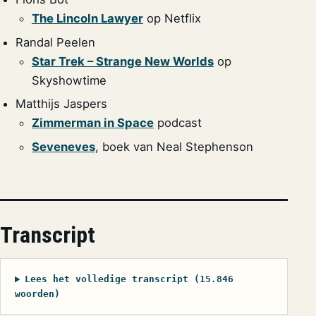
The Lincoln Lawyer
op Netflix
Randal Peelen
Star Trek – Strange New Worlds
op
Skyshowtime
Matthijs Jaspers
Zimmerman in Space
podcast
Seveneves
, boek van Neal Stephenson
Transcript
Lees het volledige transcript (15.846
woorden)