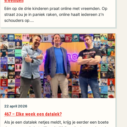
vreemden
Eén op de drie kinderen praat online met vreemden. Op
straat zou je in paniek raken, online haalt iedereen z'n
schouders op.…
22 april 2026
467 – Elke week een datalek?
Als je een datalek netjes meldt, krijg je eerder een boete