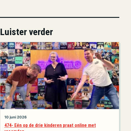
Luister verder
10 juni 2026
474- Eén op de drie kinderen praat online met