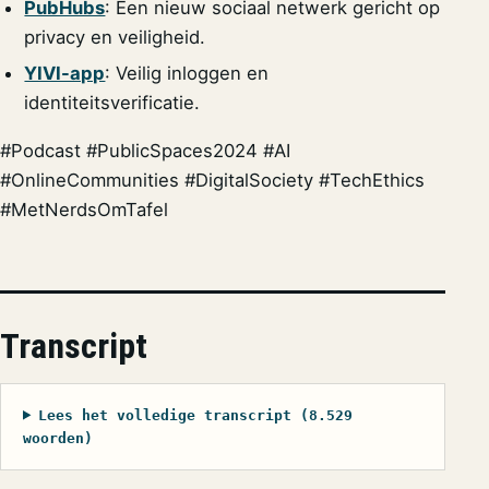
PubHubs
: Een nieuw sociaal netwerk gericht op
privacy en veiligheid.
YIVI-app
: Veilig inloggen en
identiteitsverificatie.
#Podcast #PublicSpaces2024 #AI
#OnlineCommunities #DigitalSociety #TechEthics
#MetNerdsOmTafel
Transcript
Lees het volledige transcript (8.529
woorden)