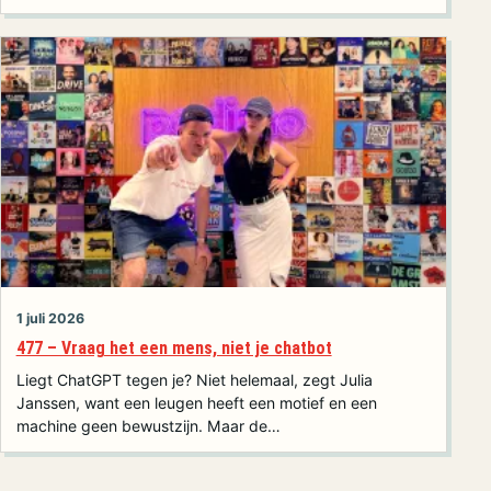
1 juli 2026
477 – Vraag het een mens, niet je chatbot
Liegt ChatGPT tegen je? Niet helemaal, zegt Julia
Janssen, want een leugen heeft een motief en een
machine geen bewustzijn. Maar de…