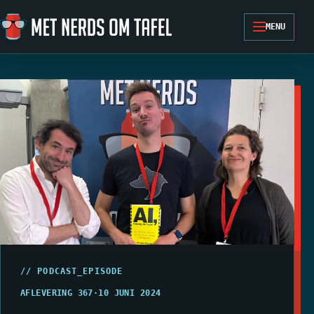
Ga naar de inhoud
MENU
// PODCAST_EPISODE
AFLEVERING 367
·
10 JUNI 2024