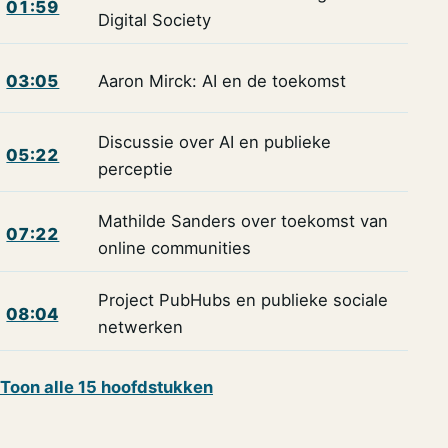
01:59
Digital Society
03:05
Aaron Mirck: AI en de toekomst
Discussie over AI en publieke
05:22
perceptie
Mathilde Sanders over toekomst van
07:22
online communities
Project PubHubs en publieke sociale
08:04
netwerken
Toon alle 15 hoofdstukken