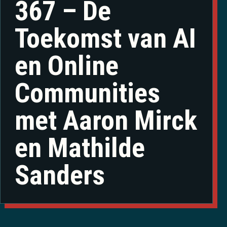
367 – De
Toekomst van AI
en Online
Communities
met Aaron Mirck
en Mathilde
Sanders