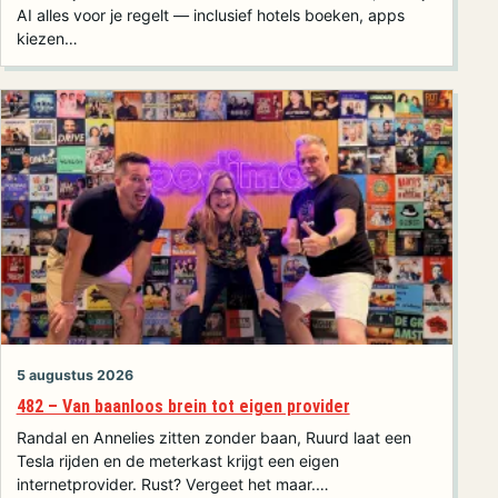
AI alles voor je regelt — inclusief hotels boeken, apps
kiezen…
5 augustus 2026
482 – Van baanloos brein tot eigen provider
Randal en Annelies zitten zonder baan, Ruurd laat een
Tesla rijden en de meterkast krijgt een eigen
internetprovider. Rust? Vergeet het maar.…