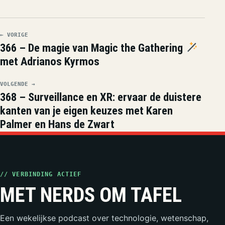
← VORIGE
366 – De magie van Magic the Gathering
met Adrianos Kyrmos
VOLGENDE →
368 – Surveillance en XR: ervaar de duistere
kanten van je eigen keuzes met Karen
Palmer en Hans de Zwart
// VERBINDING ACTIEF
MET NERDS OM TAFEL
Een wekelijkse podcast over technologie, wetenschap,