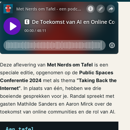
Deze aflevering van
Met Nerds om Tafel
is een
speciale editie, opgenomen op de
Public Spaces
Conferentie 2024
met als thema
“Taking Back the
Internet”
. In plaats van één, hebben we drie
boeiende gesprekken voor je. Randal spreekt met
gasten Mathilde Sanders en Aaron Mirck over de
toekomst van online communities en de rol van AI.
Aan tafel