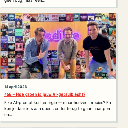
geen bug, maar een…
14 april 2026
466 – Hoe groen is jouw AI-gebruik écht?
Elke AI-prompt kost energie — maar hoeveel precies? En
kun je daar iets aan doen zonder terug te gaan naar pen
en…