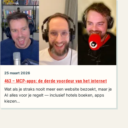
25 maart 2026
463 – MCP-apps: de derde voordeur van het internet
Wat als je straks nooit meer een website bezoekt, maar je
AI alles voor je regelt — inclusief hotels boeken, apps
kiezen…