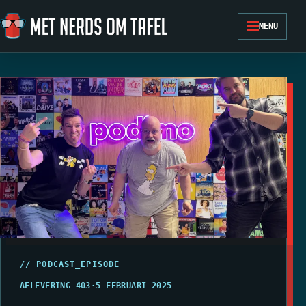
Ga naar de inhoud
MENU
// PODCAST_EPISODE
AFLEVERING 403
·
5 FEBRUARI 2025