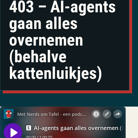
403 – AI-agents
gaan alles
overnemen
(behalve
kattenluikjes)