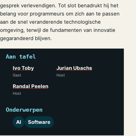
gesprek verlevendigen. Tot slot benadrukt hij het
belang voor programmeurs om zich aan te passen
aan de snel veranderende technologische
omgeving, terwijl de fundamenten van innovatie
gegarandeerd blijven.
Aan tafel
Ivo Toby
Jurian Ubachs
Gast
Host
Randal Peelen
Host
Onderwerpen
AI
Software