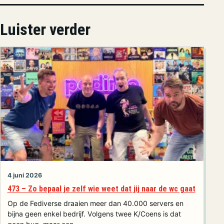
Luister verder
4 juni 2026
473 – Zo bepaal je zelf wie weet dat jij naar de wc gaat
Op de Fediverse draaien meer dan 40.000 servers en
bijna geen enkel bedrijf. Volgens twee K/Coens is dat