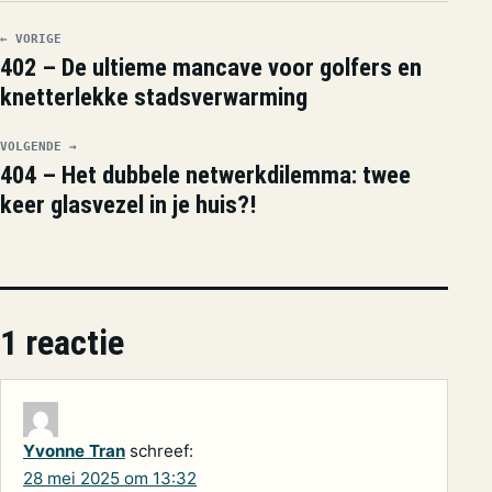
← VORIGE
402 – De ultieme mancave voor golfers en
knetterlekke stadsverwarming
VOLGENDE →
404 – Het dubbele netwerkdilemma: twee
keer glasvezel in je huis?!
1 reactie
Yvonne Tran
schreef:
28 mei 2025 om 13:32