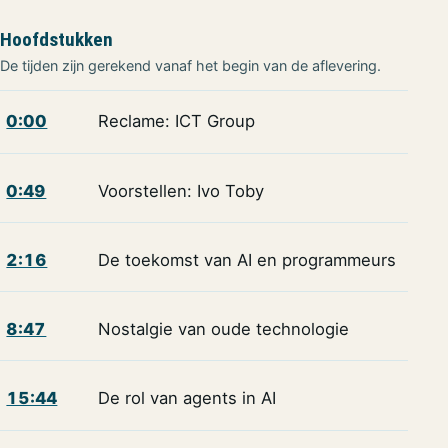
Hoofdstukken
De tijden zijn gerekend vanaf het begin van de aflevering.
0:00
Reclame: ICT Group
0:49
Voorstellen: Ivo Toby
2:16
De toekomst van AI en programmeurs
8:47
Nostalgie van oude technologie
15:44
De rol van agents in AI