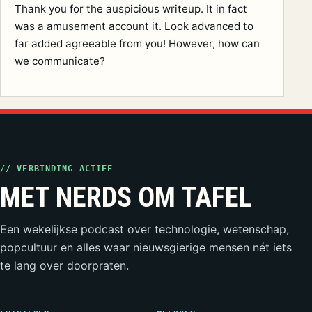
Thank you for the auspicious writeup. It in fact
was a amusement account it. Look advanced to
far added agreeable from you! However, how can
we communicate?
// VERBINDING ACTIEF
MET NERDS OM TAFEL
Een wekelijkse podcast over technologie, wetenschap,
popcultuur en alles waar nieuwsgierige mensen nét iets
te lang over doorpraten.