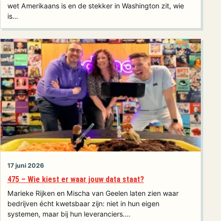
wet Amerikaans is en de stekker in Washington zit, wie
is…
17 juni 2026
475 – Wie kiest er waar jouw data staat?
Marieke Rijken en Mischa van Geelen laten zien waar
bedrijven écht kwetsbaar zijn: niet in hun eigen
systemen, maar bij hun leveranciers.…