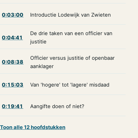
0:03:00
Introductie Lodewijk van Zwieten
De drie taken van een officier van
0:04:41
justitie
Officier versus justitie of openbaar
0:08:38
aanklager
0:15:03
Van 'hogere' tot 'lagere' misdaad
0:19:41
Aangifte doen of niet?
Toon alle 12 hoofdstukken