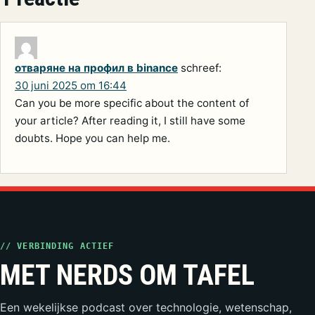
отваряне на профил в binance
schreef:
30 juni 2025 om 16:44
Can you be more specific about the content of
your article? After reading it, I still have some
doubts. Hope you can help me.
// VERBINDING ACTIEF
MET NERDS OM TAFEL
Een wekelijkse podcast over technologie, wetenschap,