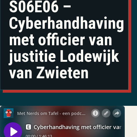
S06E06 –
Cyberhandhaving
met officier van
justitie Lodewijk
van Zwieten