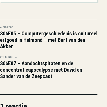
← VORIGE
S06E05 – Computergeschiedenis is cultureel
erfgoed in Helmond – met Bart van den
Akker
VOLGENDE →
S06E07 – Aandachtspiraten en de
concentratieapocalypse met David en
Sander van de Zeepcast
1 reactie