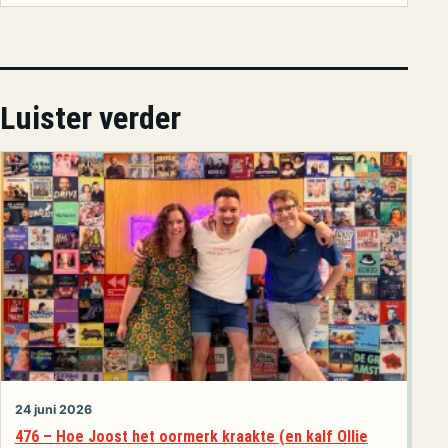
Luister verder
24 juni 2026
476 – Hoe Joost het oormerk kraakte (en kalf Ollie