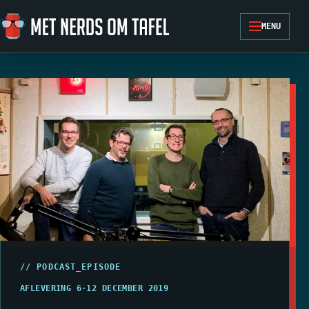
Ga naar de inhoud
MENU
// PODCAST_EPISODE
AFLEVERING 6
·
12 DECEMBER 2019