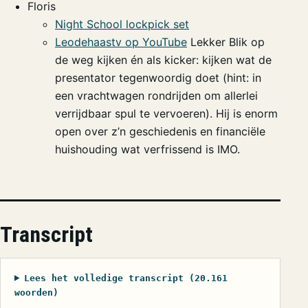
Floris
Night School lockpick set
Leodehaastv op YouTube
Lekker Blik op
de weg kijken én als kicker: kijken wat de
presentator tegenwoordig doet (hint: in
een vrachtwagen rondrijden om allerlei
verrijdbaar spul te vervoeren). Hij is enorm
open over z’n geschiedenis en financiële
huishouding wat verfrissend is IMO.
Transcript
Lees het volledige transcript (20.161
woorden)