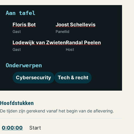
Aan tafel
Floris Bot
Joost Schellevis
Gast
Panellid
Lodewijk van Zwieten
Randal Peelen
Gast
Host
Onderwerpen
Cybersecurity
Tech & recht
Hoofdstukken
De tijden zijn gerekend vanaf het begin van de aflevering.
0:00:00
Start