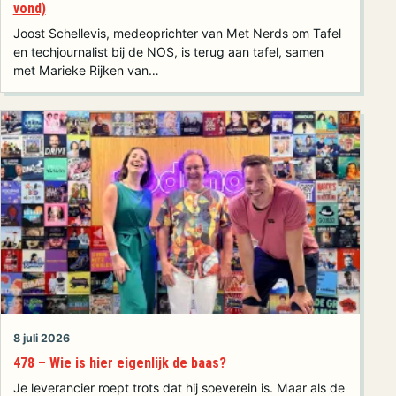
vond)
Joost Schellevis, medeoprichter van Met Nerds om Tafel
en techjournalist bij de NOS, is terug aan tafel, samen
met Marieke Rijken van…
8 juli 2026
478 – Wie is hier eigenlijk de baas?
Je leverancier roept trots dat hij soeverein is. Maar als de