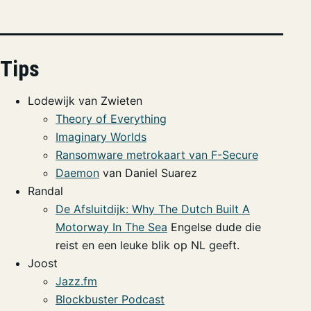
Tips
Lodewijk van Zwieten
Theory of Everything
Imaginary Worlds
Ransomware metrokaart van F-Secure
Daemon
van Daniel Suarez
Randal
De Afsluitdijk: Why The Dutch Built A
Motorway In The Sea
Engelse dude die
reist en een leuke blik op NL geeft.
Joost
Jazz.fm
Blockbuster Podcast