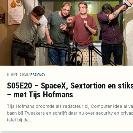
6 OKT 2019
/
PRIVACY
S05E20 – SpaceX, Sextortion en stik
– met Tijs Hofmans
Tijs Hofmans droomde als redacteur bij Computer Idee al v
baan bij Tweakers en schrijft daar nu over security en priva
tafel bij de…