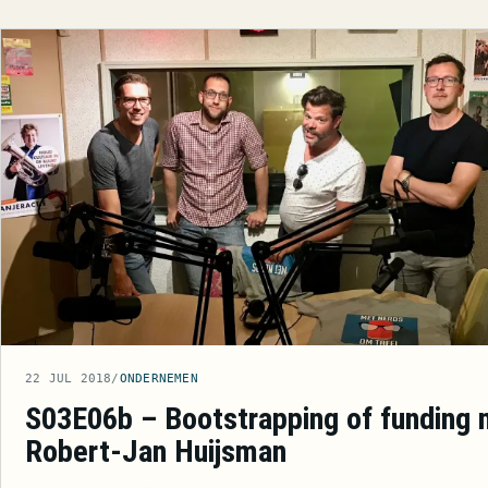
22 JUL 2018
/
ONDERNEMEN
S03E06b – Bootstrapping of funding 
Robert-Jan Huijsman