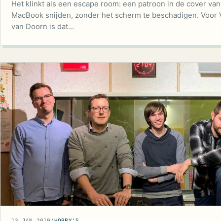
Het klinkt als een escape room: een patroon in de cover va
MacBook snijden, zonder het scherm te beschadigen. Voor 
van Doorn is dat…
13 JAN 2019
/
HOBBY'S