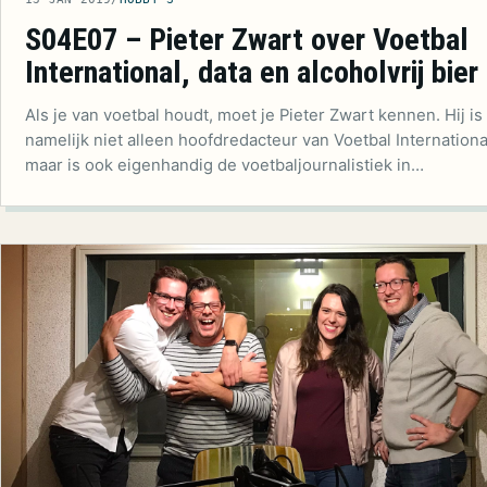
S04E07 – Pieter Zwart over Voetbal
International, data en alcoholvrij bier
Als je van voetbal houdt, moet je Pieter Zwart kennen. Hij is
namelijk niet alleen hoofdredacteur van Voetbal Internationa
maar is ook eigenhandig de voetbaljournalistiek in…