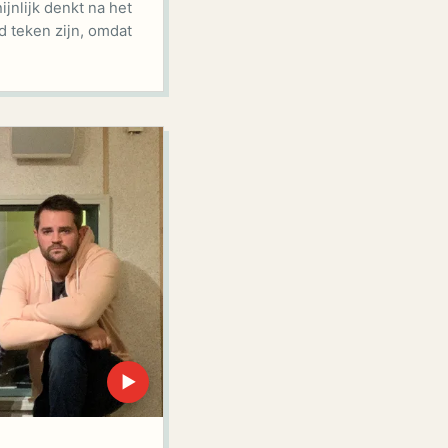
ijnlijk denkt na het
d teken zijn, omdat
▶