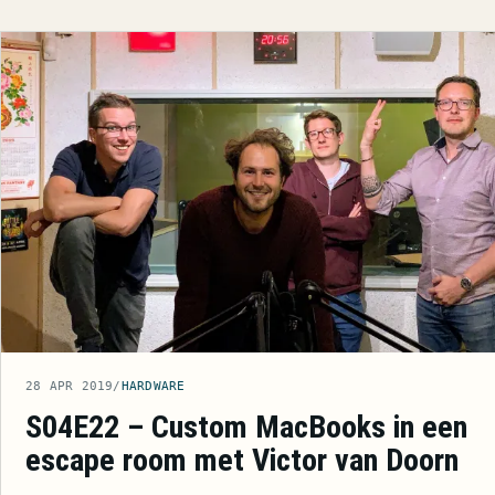
28 APR 2019
/
HARDWARE
S04E22 – Custom MacBooks in een
escape room met Victor van Doorn