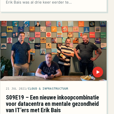
Erik Bais was al drie keer eerder te…
▶
21 JUL 2021
/
CLOUD & INFRASTRUCTUUR
S09E19 – Een nieuwe inkoopcombinatie
voor datacentra en mentale gezondheid
van IT’ers met Erik Bais