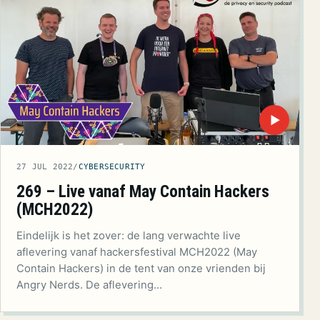
▶
27 JUL 2022
/
CYBERSECURITY
269 – Live vanaf May Contain Hackers
(MCH2022)
Eindelijk is het zover: de lang verwachte live
aflevering vanaf hackersfestival MCH2022 (May
Contain Hackers) in de tent van onze vrienden bij
Angry Nerds. De aflevering…