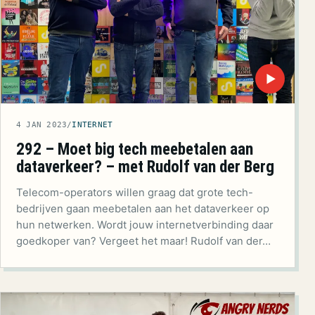
▶
4 JAN 2023
/
INTERNET
292 – Moet big tech meebetalen aan
dataverkeer? – met Rudolf van der Berg
Telecom-operators willen graag dat grote tech-
bedrijven gaan meebetalen aan het dataverkeer op
hun netwerken. Wordt jouw internetverbinding daar
goedkoper van? Vergeet het maar! Rudolf van der…