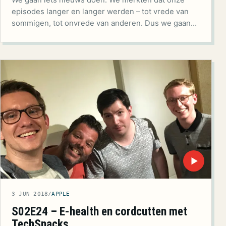
We gaan iets nieuws doen. We merkten dat onze
episodes langer en langer werden – tot vrede van
sommigen, tot onvrede van anderen. Dus we gaan…
▶
3 JUN 2018
/
APPLE
S02E24 – E-health en cordcutten met
TechSnacks