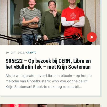
▶
20 OKT 2019
/
CRYPTO
S05E22 – Op bezoek bij CERN, Libra en
het vBulletin-lek – met Krijn Soeteman
Als je wil bijpraten over Libra en bitcoin – op het de
melodie van Ghostbusters: who you gonna calll?
Krijn Soeteman! Bleek-ie ook nog recent bij…