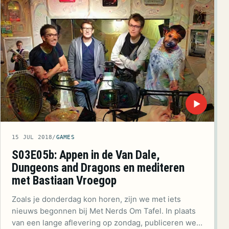
▶
15 JUL 2018
/
GAMES
S03E05b: Appen in de Van Dale,
Dungeons and Dragons en mediteren
met Bastiaan Vroegop
Zoals je donderdag kon horen, zijn we met iets
nieuws begonnen bij Met Nerds Om Tafel. In plaats
van een lange aflevering op zondag, publiceren we…