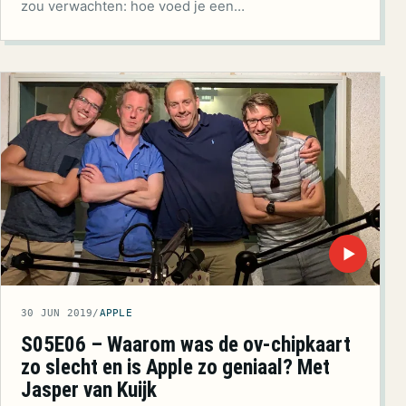
zou verwachten: hoe voed je een…
▶
30 JUN 2019
/
APPLE
S05E06 – Waarom was de ov-chipkaart
zo slecht en is Apple zo geniaal? Met
Jasper van Kuijk