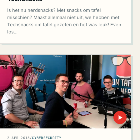
Is het nu nerdsnacks? Met snacks om tafel
misschien? Maakt allemaal niet uit, we hebben met
Techsnacks om tafel gezeten en het was leuk! Even
los…
▶
2 APR 2018
/
CYBERSECURITY