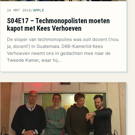
24 MRT 2019
/
APPLE
S04E17 – Techmonopolisten moeten
kapot met Kees Verhoeven
De sloper van techmonopolies was ooit docent (‘nou
ja, docent’) in Guatemala. D66-Kamerlid Kees
Verhoeven neemt ons in gedachten mee naar de
Tweede Kamer, waar hij…