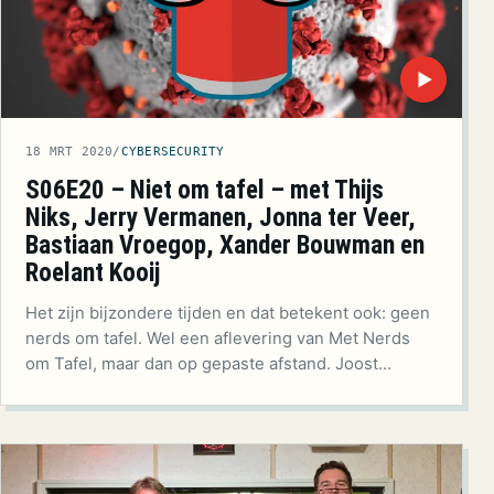
▶
18 MRT 2020
/
CYBERSECURITY
S06E20 – Niet om tafel – met Thijs
Niks, Jerry Vermanen, Jonna ter Veer,
Bastiaan Vroegop, Xander Bouwman en
Roelant Kooij
Het zijn bijzondere tijden en dat betekent ook: geen
nerds om tafel. Wel een aflevering van Met Nerds
om Tafel, maar dan op gepaste afstand. Joost…