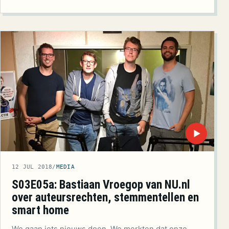
▶
12 JUL 2018
/
MEDIA
S03E05a: Bastiaan Vroegop van NU.nl
over auteursrechten, stemmentellen en
smart home