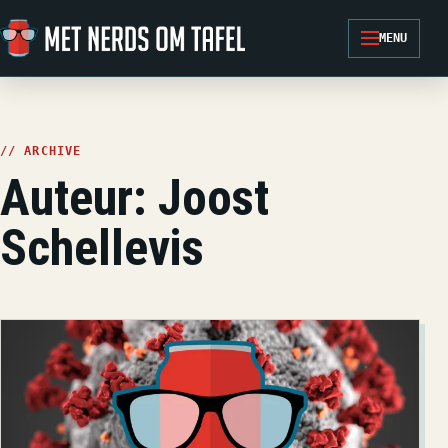
Ga naar de inhoud
MENU
// ARCHIVE
Auteur:
Joost
Schellevis