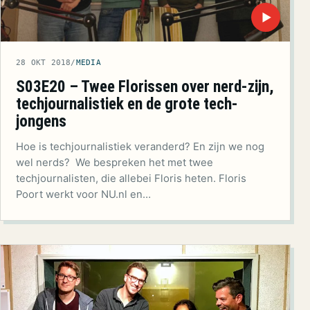
▶
28 OKT 2018
/
MEDIA
S03E20 – Twee Florissen over nerd-zijn,
techjournalistiek en de grote tech-
jongens
Hoe is techjournalistiek veranderd? En zijn we nog
wel nerds? We bespreken het met twee
techjournalisten, die allebei Floris heten. Floris
Poort werkt voor NU.nl en…