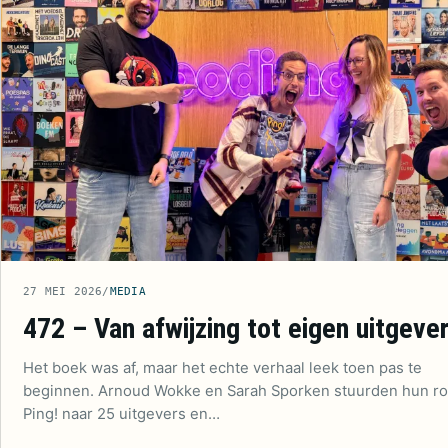
27 MEI 2026
/
MEDIA
472 – Van afwijzing tot eigen uitgever
Het boek was af, maar het echte verhaal leek toen pas te
beginnen. Arnoud Wokke en Sarah Sporken stuurden hun r
Ping! naar 25 uitgevers en…