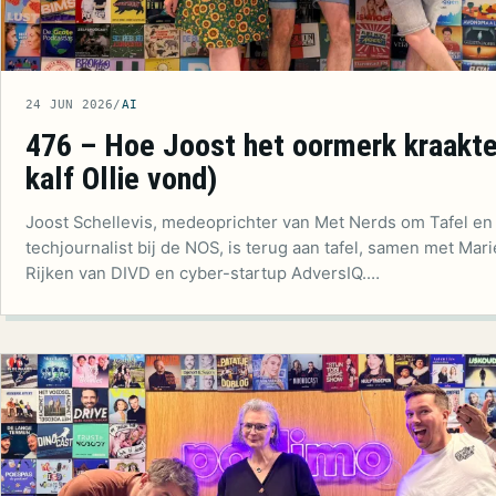
24 JUN 2026
/
AI
476 – Hoe Joost het oormerk kraakte
kalf Ollie vond)
Joost Schellevis, medeoprichter van Met Nerds om Tafel en
techjournalist bij de NOS, is terug aan tafel, samen met Mar
Rijken van DIVD en cyber-startup AdversIQ.…