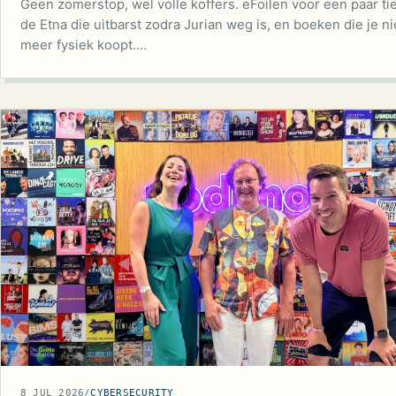
Geen zomerstop, wel volle koffers. eFoilen voor een paar tie
de Etna die uitbarst zodra Jurian weg is, en boeken die je ni
meer fysiek koopt.…
8 JUL 2026
/
CYBERSECURITY