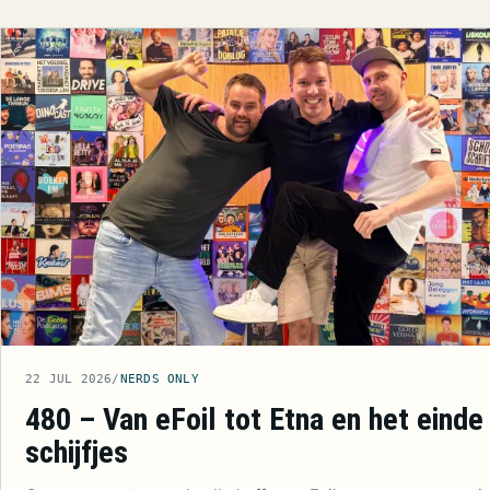
22 JUL 2026
/
NERDS ONLY
480 – Van eFoil tot Etna en het einde
schijfjes