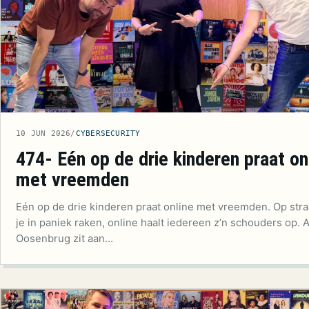
10 JUN 2026
/
CYBERSECURITY
474- Eén op de drie kinderen praat on
met vreemden
Eén op de drie kinderen praat online met vreemden. Op stra
je in paniek raken, online haalt iedereen z’n schouders op. A
Oosenbrug zit aan…