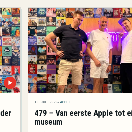
▶
15 JUL 2026
/
APPLE
479 – Van eerste Apple tot e
 der
museum