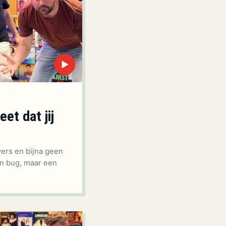
▶
et dat jij
ers en bijna geen
en bug, maar een