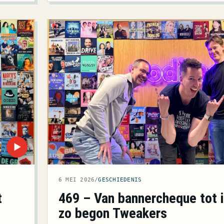
▶
6 MEI 2026
/
GESCHIEDENIS
t
469 – Van bannercheque tot
zo begon Tweakers