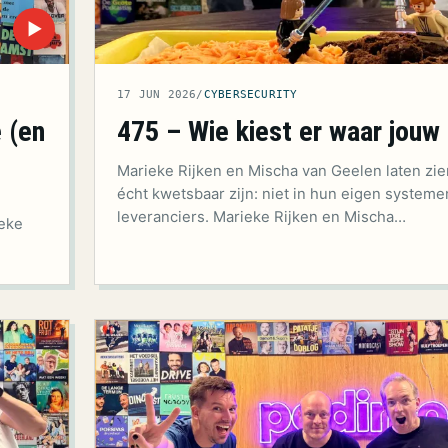
▶
17 JUN 2026
/
CYBERSECURITY
 (en
475 – Wie kiest er waar jouw
Marieke Rijken en Mischa van Geelen laten zie
écht kwetsbaar zijn: niet in hun eigen systeme
leveranciers. Marieke Rijken en Mischa…
ieke