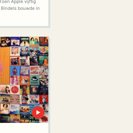
Toen Apple vijftig
 Bindels bouwde in
▶