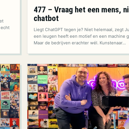
477 – Vraag het een mens, ni
chatbot
et
 echt
Liegt ChatGPT tegen je? Niet helemaal, zegt J
een leugen heeft een motief en een machine g
Maar de bedrijven erachter wél. Kunstenaar…