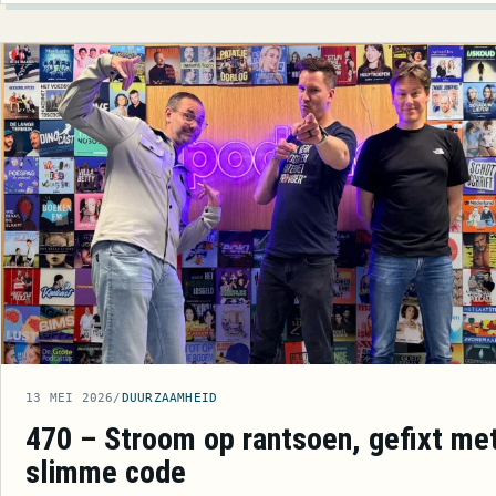
13 MEI 2026
/
DUURZAAMHEID
470 – Stroom op rantsoen, gefixt me
slimme code