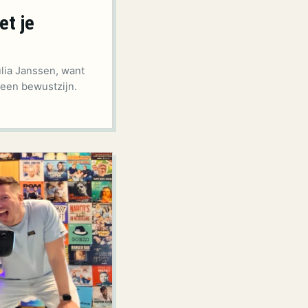
et je
ulia Janssen, want
een bewustzijn.