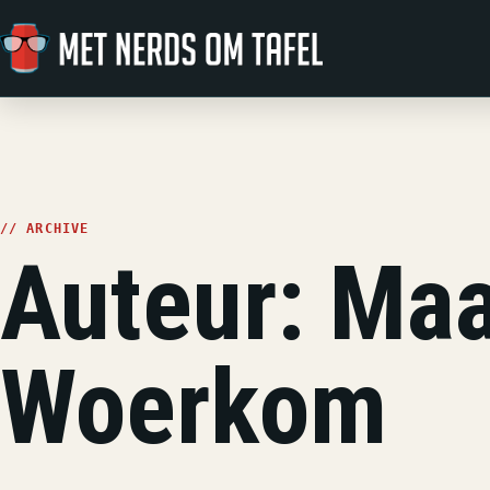
Ga naar de inhoud
// ARCHIVE
Auteur:
Maa
Woerkom