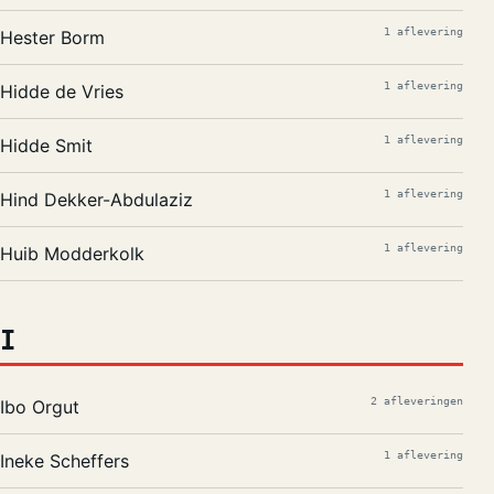
1 aflevering
Hester Borm
1 aflevering
Hidde de Vries
1 aflevering
Hidde Smit
1 aflevering
Hind Dekker-Abdulaziz
1 aflevering
Huib Modderkolk
I
2 afleveringen
Ibo Orgut
1 aflevering
Ineke Scheffers