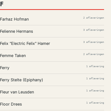
F
2 afleveringen
Farhaz Hofman
3 afleveringen
Felienne Hermans
3 afleveringen
Felix "Electric Felix" Hamer
2 afleveringen
Femme Taken
1 aflevering
Ferry
1 aflevering
Ferry Stelte (Epiphany)
1 aflevering
Fleur van Leusden
1 aflevering
Floor Drees