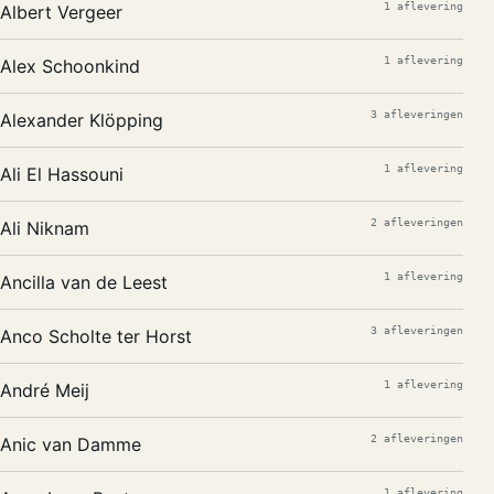
1 aflevering
Albert Vergeer
1 aflevering
Alex Schoonkind
3 afleveringen
Alexander Klöpping
1 aflevering
Ali El Hassouni
2 afleveringen
Ali Niknam
1 aflevering
Ancilla van de Leest
3 afleveringen
Anco Scholte ter Horst
1 aflevering
André Meij
2 afleveringen
Anic van Damme
1 aflevering