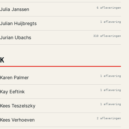
6 afleveringen
Julia Janssen
1 aflevering
Julian Huijbregts
310 afleveringen
Jurian Ubachs
K
1 aflevering
Karen Palmer
1 aflevering
Kay Eeftink
1 aflevering
Kees Teszelszky
2 afleveringen
Kees Verhoeven