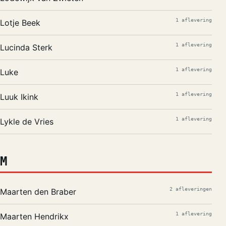
1 aflevering
Lotje Beek
1 aflevering
Lucinda Sterk
1 aflevering
Luke
1 aflevering
Luuk Ikink
1 aflevering
Lykle de Vries
M
2 afleveringen
Maarten den Braber
1 aflevering
Maarten Hendrikx