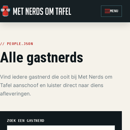
Ga naar de inhoud
MENU
// PEOPLE.JSON
Alle gastnerds
Vind iedere gastnerd die ooit bij Met Nerds om
Tafel aanschoof en luister direct naar diens
afleveringen.
ZOEK EEN GASTNERD