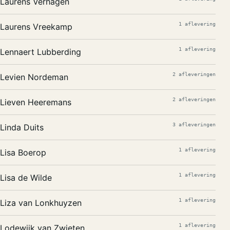
Laurens Verhagen
1 aflevering
Laurens Vreekamp
1 aflevering
Lennaert Lubberding
2 afleveringen
Levien Nordeman
2 afleveringen
Lieven Heeremans
3 afleveringen
Linda Duits
1 aflevering
Lisa Boerop
1 aflevering
Lisa de Wilde
1 aflevering
Liza van Lonkhuyzen
1 aflevering
Lodewijk van Zwieten