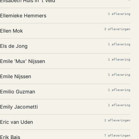
Elisabeth Huis in 't Veld
1 aflevering
Ellemieke Hemmers
3 afleveringen
Ellen Mok
1 aflevering
Els de Jong
1 aflevering
Emile 'Mux' Nijssen
1 aflevering
Emile Nijssen
1 aflevering
Emilio Guzman
1 aflevering
Emily Jacometti
2 afleveringen
Eric van Uden
7 afleveringen
Erik Bais