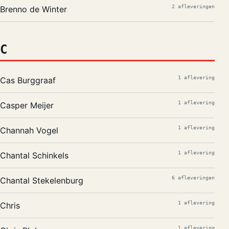
2 afleveringen
Brenno de Winter
C
1 aflevering
Cas Burggraaf
1 aflevering
Casper Meijer
1 aflevering
Channah Vogel
1 aflevering
Chantal Schinkels
6 afleveringen
Chantal Stekelenburg
1 aflevering
Chris
1 aflevering