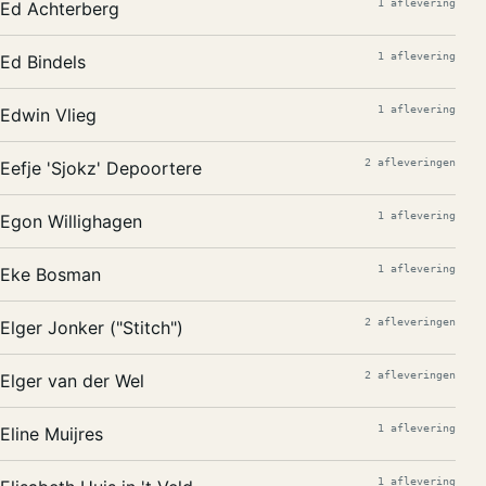
1 aflevering
Ed Achterberg
1 aflevering
Ed Bindels
1 aflevering
Edwin Vlieg
2 afleveringen
Eefje 'Sjokz' Depoortere
1 aflevering
Egon Willighagen
1 aflevering
Eke Bosman
2 afleveringen
Elger Jonker ("Stitch")
2 afleveringen
Elger van der Wel
1 aflevering
Eline Muijres
1 aflevering