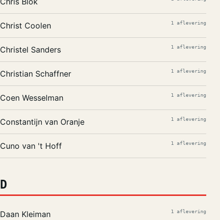
Chris Blok
1 aflevering
Christ Coolen
1 aflevering
Christel Sanders
1 aflevering
Christian Schaffner
1 aflevering
Coen Wesselman
1 aflevering
Constantijn van Oranje
1 aflevering
Cuno van 't Hoff
D
1 aflevering
Daan Kleiman