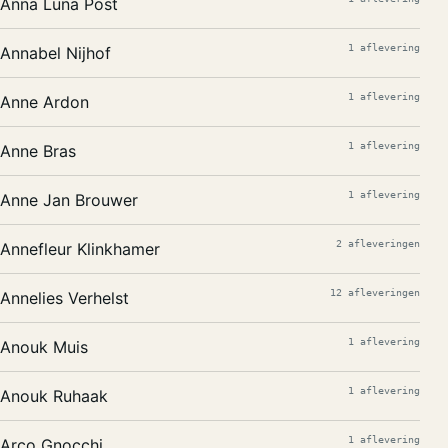
Anna Luna Post
1 aflevering
Annabel Nijhof
1 aflevering
Anne Ardon
1 aflevering
Anne Bras
1 aflevering
Anne Jan Brouwer
2 afleveringen
Annefleur Klinkhamer
12 afleveringen
Annelies Verhelst
1 aflevering
Anouk Muis
1 aflevering
Anouk Ruhaak
1 aflevering
Arco Gnocchi