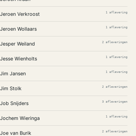
1 aflevering
Jeroen Verkroost
1 aflevering
Jeroen Wollaars
2 afleveringen
Jesper Weiland
1 aflevering
Jesse Wienholts
1 aflevering
Jim Jansen
2 afleveringen
Jim Stolk
3 afleveringen
Job Snijders
1 aflevering
Jochem Wieringa
2 afleveringen
Joe van Burik