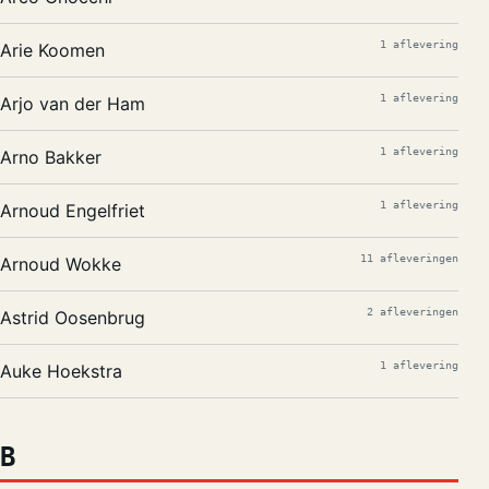
1 aflevering
Arie Koomen
1 aflevering
Arjo van der Ham
1 aflevering
Arno Bakker
1 aflevering
Arnoud Engelfriet
11 afleveringen
Arnoud Wokke
2 afleveringen
Astrid Oosenbrug
1 aflevering
Auke Hoekstra
B