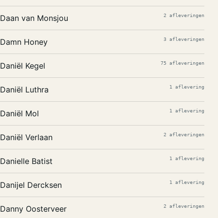
2 afleveringen
Daan van Monsjou
3 afleveringen
Damn Honey
75 afleveringen
Daniël Kegel
1 aflevering
Daniël Luthra
1 aflevering
Daniël Mol
2 afleveringen
Daniël Verlaan
1 aflevering
Danielle Batist
1 aflevering
Danijel Dercksen
2 afleveringen
Danny Oosterveer