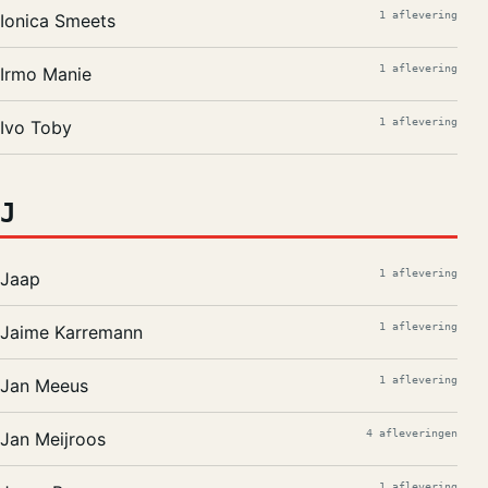
1 aflevering
Ionica Smeets
1 aflevering
Irmo Manie
1 aflevering
Ivo Toby
J
1 aflevering
Jaap
1 aflevering
Jaime Karremann
1 aflevering
Jan Meeus
4 afleveringen
Jan Meijroos
1 aflevering