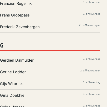
1 aflevering
Francien Regelink
1 aflevering
Frans Grotepass
31 afleveringen
Frederik Zevenbergen
G
1 aflevering
Gerdien Dalmulder
2 afleveringen
Gerine Lodder
1 aflevering
Gijs Wilbrink
1 aflevering
Gina Doekhie
1 aflevering
Guido Jansen