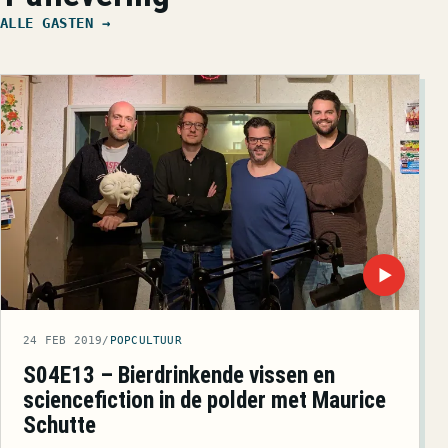
ALLE GASTEN →
▶
24 FEB 2019
/
POPCULTUUR
S04E13 – Bierdrinkende vissen en
sciencefiction in de polder met Maurice
Schutte