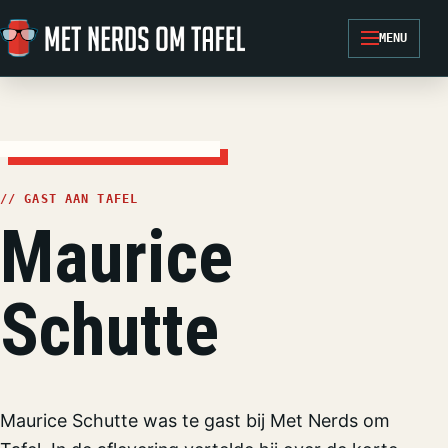
Ga naar de inhoud
MENU
// GAST AAN TAFEL
Maurice
Schutte
Maurice Schutte was te gast bij Met Nerds om