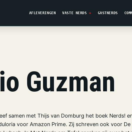
AFLEVERINGEN
VASTE NERDS
GASTNERDS
COM
lio Guzman
eef samen met Thijs van Domburg het boek Nerds! e
duloria voor Amazon Prime. Zij schreven ook voor De