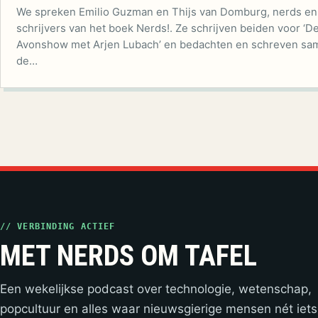
We spreken Emilio Guzman en Thijs van Domburg, nerds en
schrijvers van het boek Nerds!. Ze schrijven beiden voor ‘D
Avonshow met Arjen Lubach’ en bedachten en schreven sa
de…
// VERBINDING ACTIEF
MET NERDS OM TAFEL
Een wekelijkse podcast over technologie, wetenschap,
popcultuur en alles waar nieuwsgierige mensen nét iets