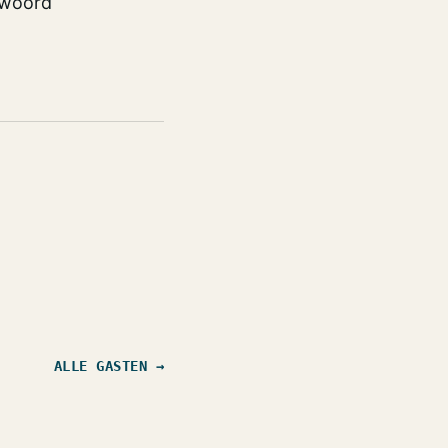
 woord
ALLE GASTEN →