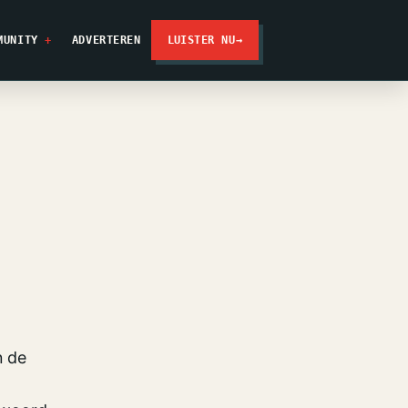
MUNITY
ADVERTEREN
LUISTER NU
→
n de