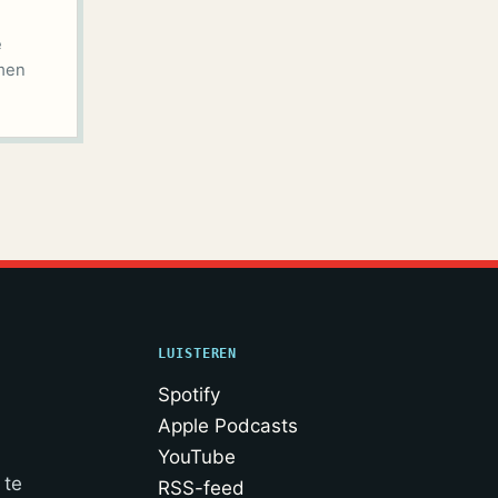
e
men
LUISTEREN
Spotify
Apple Podcasts
YouTube
 te
RSS-feed