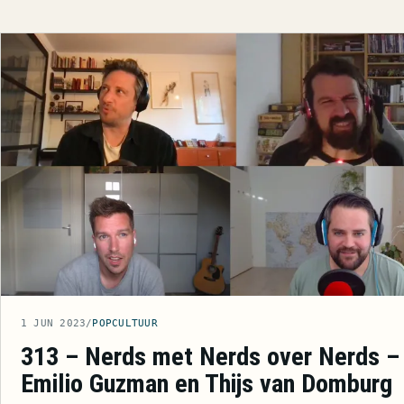
1 JUN 2023
/
POPCULTUUR
313 – Nerds met Nerds over Nerds –
Emilio Guzman en Thijs van Domburg