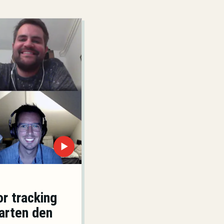
▶
r tracking
arten den