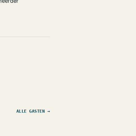
eheerder
ALLE GASTEN →