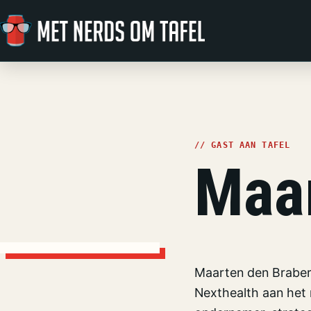
Ga naar de inhoud
// GAST AAN TAFEL
Maar
Maarten den Braber 
Nexthealth aan het 