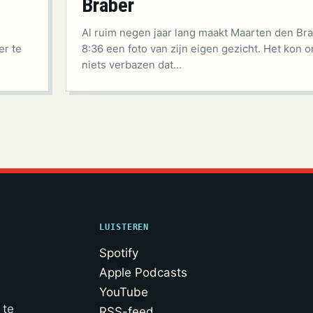
Braber
Al ruim negen jaar lang maakt Maarten den Bra
er te
8:36 een foto van zijn eigen gezicht. Het kon o
niets verbazen dat…
LUISTEREN
Spotify
Apple Podcasts
YouTube
 te
RSS-feed