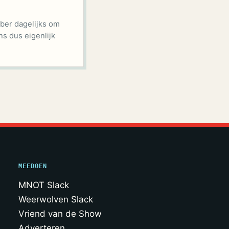
ber dagelijks om
ns dus eigenlijk
MEEDOEN
MNOT Slack
Weerwolven Slack
Vriend van de Show
Adverteren