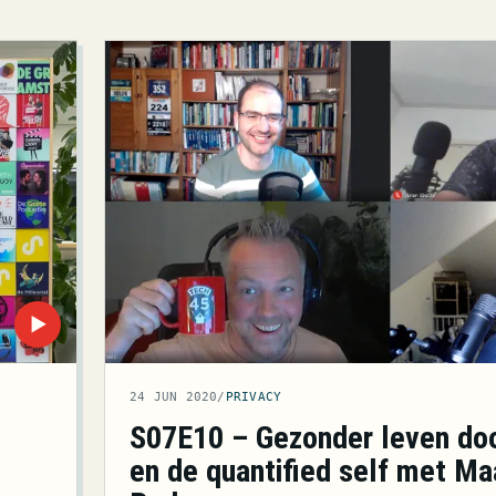
▶
24 JUN 2020
/
PRIVACY
S07E10 – Gezonder leven doo
en de quantified self met Ma