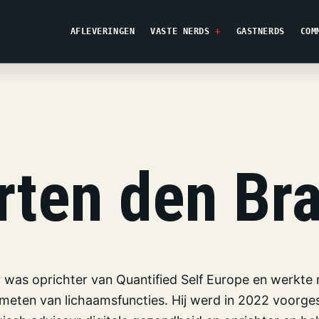
AFLEVERINGEN
VASTE NERDS
GASTNERDS
COM
ten den Br
was oprichter van Quantified Self Europe en werkte
meten van lichaamsfuncties. Hij werd in 2022 voorges