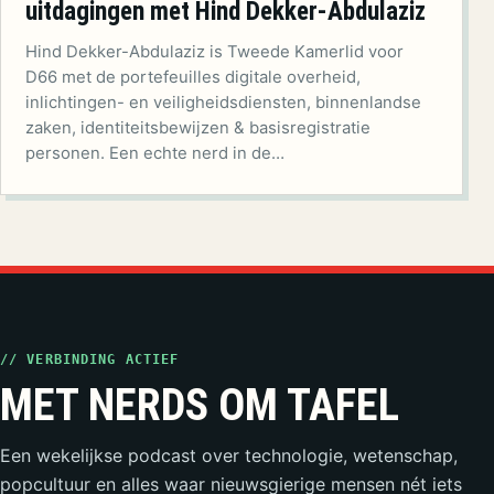
uitdagingen met Hind Dekker-Abdulaziz
Hind Dekker-Abdulaziz is Tweede Kamerlid voor
D66 met de portefeuilles digitale overheid,
inlichtingen- en veiligheidsdiensten, binnenlandse
zaken, identiteitsbewijzen & basisregistratie
personen. Een echte nerd in de…
// VERBINDING ACTIEF
MET NERDS OM TAFEL
Een wekelijkse podcast over technologie, wetenschap,
popcultuur en alles waar nieuwsgierige mensen nét iets