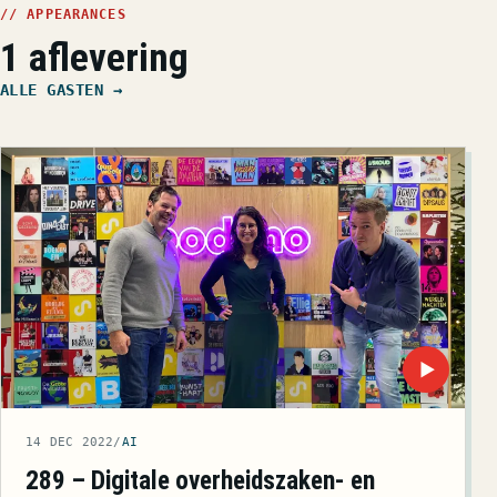
// APPEARANCES
1 aflevering
ALLE GASTEN →
▶
14 DEC 2022
/
AI
289 – Digitale overheidszaken- en