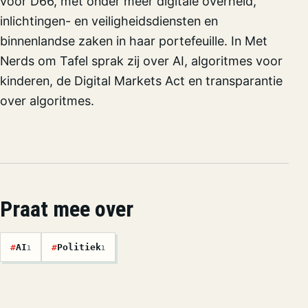
voor D66, met onder meer digitale overheid,
inlichtingen- en veiligheidsdiensten en
binnenlandse zaken in haar portefeuille. In Met
Nerds om Tafel sprak zij over AI, algoritmes voor
kinderen, de Digital Markets Act en transparantie
over algoritmes.
Praat mee over
#
AI
#
Politiek
1
1