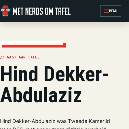
Ga naar de inhoud
MENU
// GAST AAN TAFEL
Hind Dekker-
Abdulaziz
Hind Dekker-Abdulaziz was Tweede Kamerlid