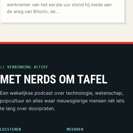
werknemer van het eerste uur stond hij mede aan
de wieg van Bitonic, de…
// VERBINDING ACTIEF
MET NERDS OM TAFEL
Een wekelijkse podcast over technologie, wetenschap,
popcultuur en alles waar nieuwsgierige mensen nét iets
te lang over doorpraten.
LUISTEREN
MEEDOEN