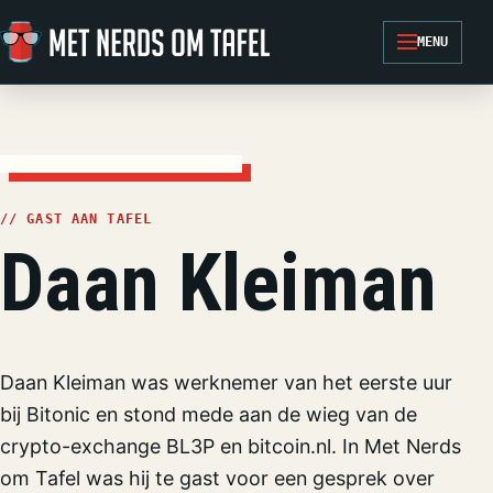
Ga naar de inhoud
MENU
// GAST AAN TAFEL
Daan Kleiman
Daan Kleiman was werknemer van het eerste uur
bij Bitonic en stond mede aan de wieg van de
crypto-exchange BL3P en bitcoin.nl. In Met Nerds
om Tafel was hij te gast voor een gesprek over