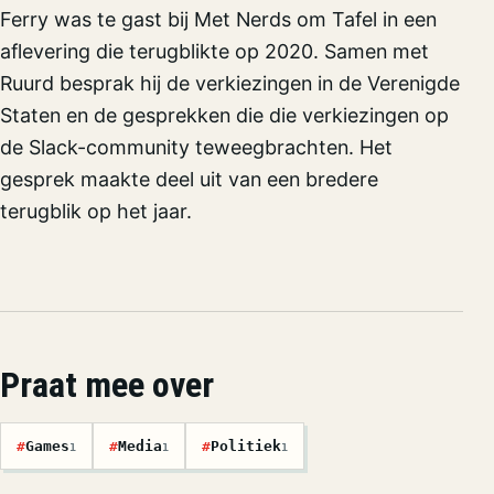
Ferry was te gast bij Met Nerds om Tafel in een
aflevering die terugblikte op 2020. Samen met
Ruurd besprak hij de verkiezingen in de Verenigde
Staten en de gesprekken die die verkiezingen op
de Slack-community teweegbrachten. Het
gesprek maakte deel uit van een bredere
terugblik op het jaar.
Praat mee over
#
Games
#
Media
#
Politiek
1
1
1