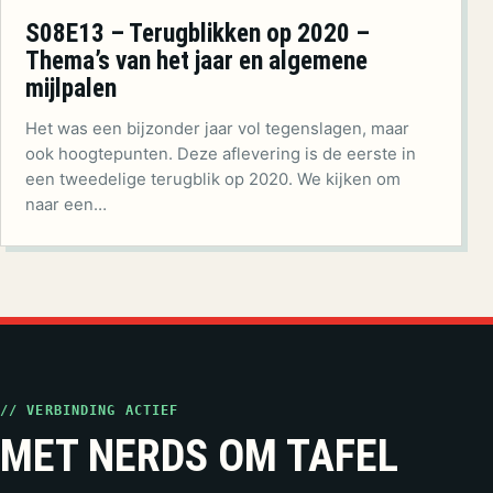
S08E13 – Terugblikken op 2020 –
Thema’s van het jaar en algemene
mijlpalen
Het was een bijzonder jaar vol tegenslagen, maar
ook hoogtepunten. Deze aflevering is de eerste in
een tweedelige terugblik op 2020. We kijken om
naar een…
// VERBINDING ACTIEF
MET NERDS OM TAFEL