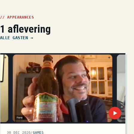
// APPEARANCES
1 aflevering
ALLE GASTEN →
▶
30 DEC 2020
/
GAMES