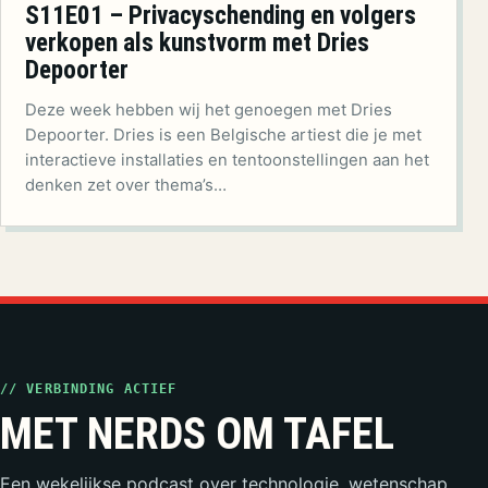
S11E01 – Privacyschending en volgers
verkopen als kunstvorm met Dries
Depoorter
Deze week hebben wij het genoegen met Dries
Depoorter. Dries is een Belgische artiest die je met
interactieve installaties en tentoonstellingen aan het
denken zet over thema’s…
// VERBINDING ACTIEF
MET NERDS OM TAFEL
Een wekelijkse podcast over technologie, wetenschap,