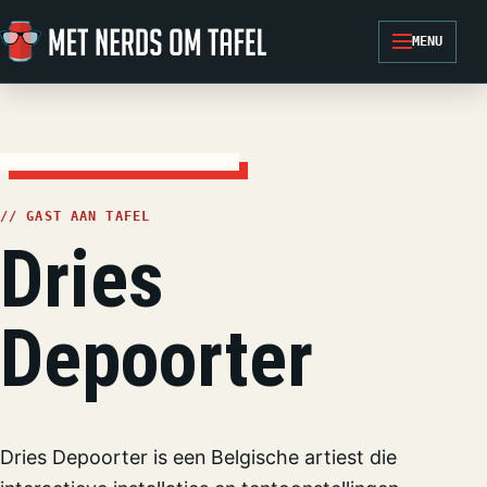
Ga naar de inhoud
MENU
// GAST AAN TAFEL
Dries
Depoorter
Dries Depoorter is een Belgische artiest die