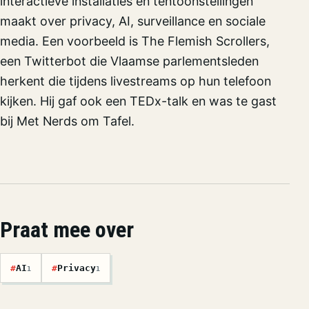
interactieve installaties en tentoonstellingen
maakt over privacy, AI, surveillance en sociale
media. Een voorbeeld is The Flemish Scrollers,
een Twitterbot die Vlaamse parlementsleden
herkent die tijdens livestreams op hun telefoon
kijken. Hij gaf ook een TEDx-talk en was te gast
bij Met Nerds om Tafel.
Praat mee over
#
AI
#
Privacy
1
1