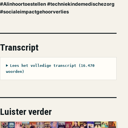
#AIinhoortoestellen #techniekindemedischezorg
#socialeimpactgehoorverlies
Transcript
Lees het volledige transcript (16.470
woorden)
Luister verder