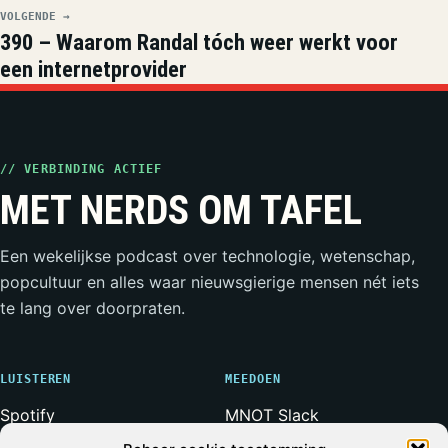
VOLGENDE →
390 – Waarom Randal tóch weer werkt voor
een internetprovider
// VERBINDING ACTIEF
MET NERDS OM TAFEL
Een wekelijkse podcast over technologie, wetenschap,
popcultuur en alles waar nieuwsgierige mensen nét iets
te lang over doorpraten.
LUISTEREN
MEEDOEN
Spotify
MNOT Slack
Apple Podcasts
Weerwolven Slack