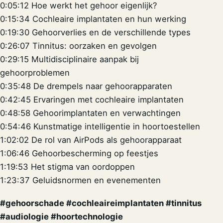
0:05:12 Hoe werkt het gehoor eigenlijk?
0:15:34 Cochleaire implantaten en hun werking
0:19:30 Gehoorverlies en de verschillende types
0:26:07 Tinnitus: oorzaken en gevolgen
0:29:15 Multidisciplinaire aanpak bij
gehoorproblemen
0:35:48 De drempels naar gehoorapparaten
0:42:45 Ervaringen met cochleaire implantaten
0:48:58 Gehoorimplantaten en verwachtingen
0:54:46 Kunstmatige intelligentie in hoortoestellen
1:02:02 De rol van AirPods als gehoorapparaat
1:06:46 Gehoorbescherming op feestjes
1:19:53 Het stigma van oordoppen
1:23:37 Geluidsnormen en evenementen
#gehoorschade #cochleaireimplantaten #tinnitus
#audiologie #hoortechnologie