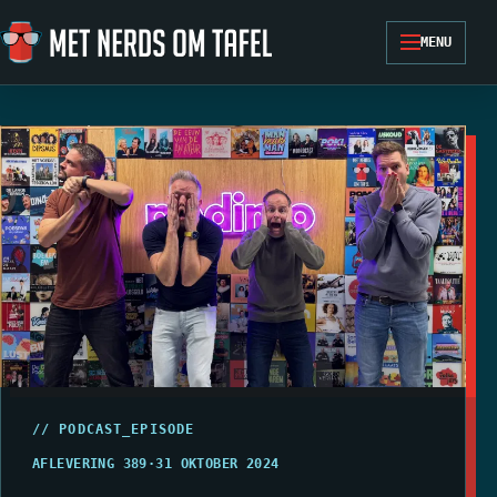
Ga naar de inhoud
MENU
// PODCAST_EPISODE
AFLEVERING 389
·
31 OKTOBER 2024