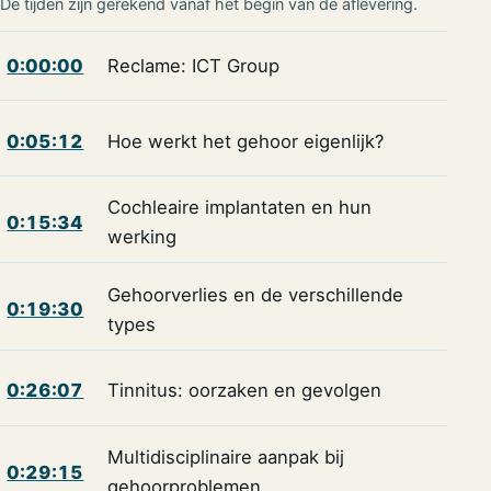
De tijden zijn gerekend vanaf het begin van de aflevering.
0:00:00
Reclame: ICT Group
0:05:12
Hoe werkt het gehoor eigenlijk?
Cochleaire implantaten en hun
0:15:34
werking
Gehoorverlies en de verschillende
0:19:30
types
0:26:07
Tinnitus: oorzaken en gevolgen
Multidisciplinaire aanpak bij
0:29:15
gehoorproblemen