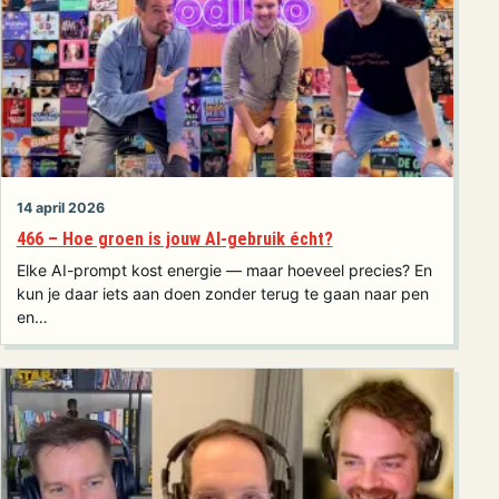
14 april 2026
466 – Hoe groen is jouw AI-gebruik écht?
Elke AI-prompt kost energie — maar hoeveel precies? En
kun je daar iets aan doen zonder terug te gaan naar pen
en…