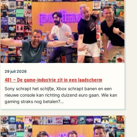
29 juli 2026
481 – De game-industrie zit in een laadscherm
Sony schrapt het schijfje, Xbox schrapt banen en een
nieuwe console kan richting duizend euro gaan. Wie kan
gaming straks nog betalen?…