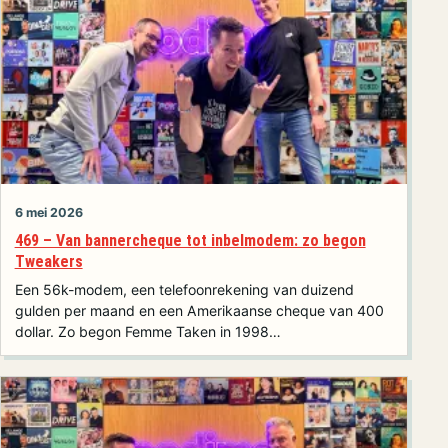
6 mei 2026
469 – Van bannercheque tot inbelmodem: zo begon
Tweakers
Een 56k-modem, een telefoonrekening van duizend
gulden per maand en een Amerikaanse cheque van 400
dollar. Zo begon Femme Taken in 1998…