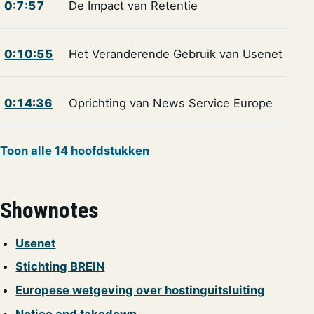
0:7:57
De Impact van Retentie
0:10:55
Het Veranderende Gebruik van Usenet
0:14:36
Oprichting van News Service Europe
Toon alle 14 hoofdstukken
Shownotes
Usenet
Stichting BREIN
Europese wetgeving over hostinguitsluiting
Notice and takedown