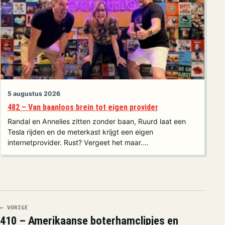
5 augustus 2026
482 – Van baanloos brein tot eigen provider
Randal en Annelies zitten zonder baan, Ruurd laat een
Tesla rijden en de meterkast krijgt een eigen
internetprovider. Rust? Vergeet het maar.…
← VORIGE
410 – Amerikaanse boterhamclipjes en