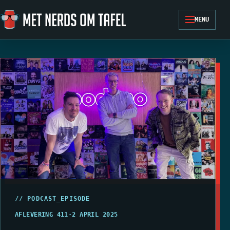
Ga naar de inhoud
MENU
// PODCAST_EPISODE
AFLEVERING 411
·
2 APRIL 2025