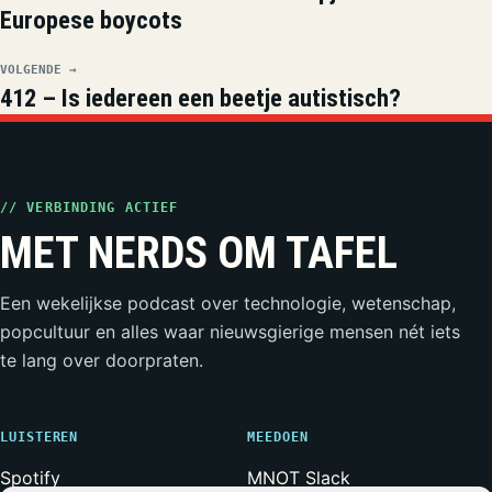
Europese boycots
VOLGENDE →
412 – Is iedereen een beetje autistisch?
// VERBINDING ACTIEF
MET NERDS OM TAFEL
Een wekelijkse podcast over technologie, wetenschap,
popcultuur en alles waar nieuwsgierige mensen nét iets
te lang over doorpraten.
LUISTEREN
MEEDOEN
Spotify
MNOT Slack