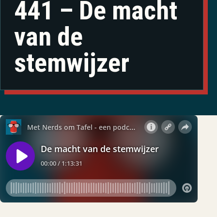
441 – De macht
van de
stemwijzer