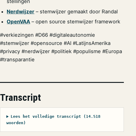
stellingen
Nerdwijzer
– stemwijzer gemaakt door Randal
OpenVAA
– open source stemwijzer framework
#verkiezingen #D66 #digitaleautonomie
#stemwijzer #opensource #AI #LatijnsAmerika
#privacy #nerdwijzer #politiek #populisme #Europa
#transparantie
Transcript
Lees het volledige transcript (14.518
woorden)