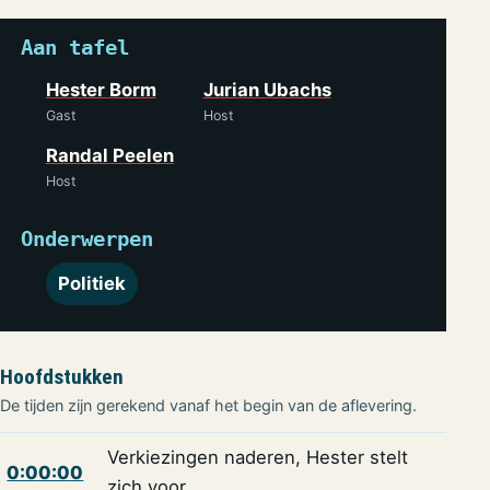
Aan tafel
Hester Borm
Jurian Ubachs
Gast
Host
Randal Peelen
Host
Onderwerpen
Politiek
Hoofdstukken
De tijden zijn gerekend vanaf het begin van de aflevering.
Verkiezingen naderen, Hester stelt
0:00:00
zich voor