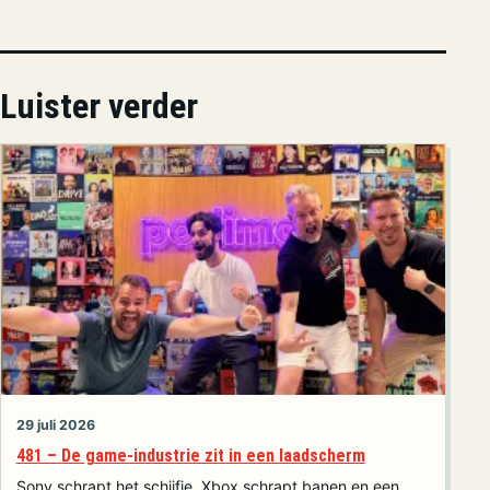
Luister verder
29 juli 2026
481 – De game-industrie zit in een laadscherm
Sony schrapt het schijfje, Xbox schrapt banen en een