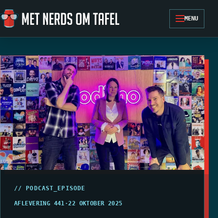
Ga naar de inhoud
MENU
// PODCAST_EPISODE
AFLEVERING 441
·
22 OKTOBER 2025