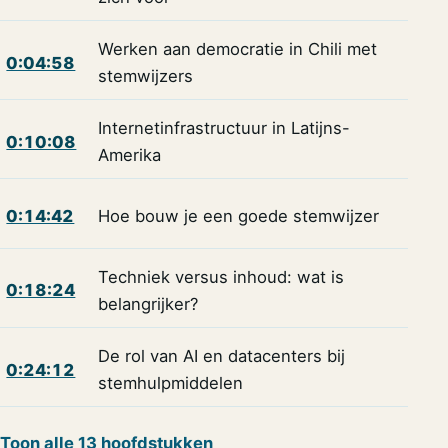
Werken aan democratie in Chili met
0:04:58
stemwijzers
Internetinfrastructuur in Latijns-
0:10:08
Amerika
0:14:42
Hoe bouw je een goede stemwijzer
Techniek versus inhoud: wat is
0:18:24
belangrijker?
De rol van AI en datacenters bij
0:24:12
stemhulpmiddelen
Toon alle 13 hoofdstukken