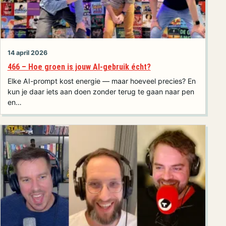
14 april 2026
466 – Hoe groen is jouw AI-gebruik écht?
Elke AI-prompt kost energie — maar hoeveel precies? En
kun je daar iets aan doen zonder terug te gaan naar pen
en…