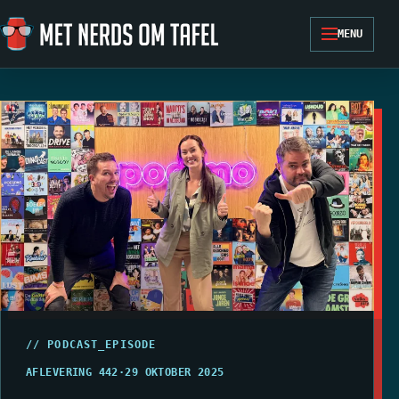
Ga naar de inhoud
MENU
// PODCAST_EPISODE
AFLEVERING 442
·
29 OKTOBER 2025