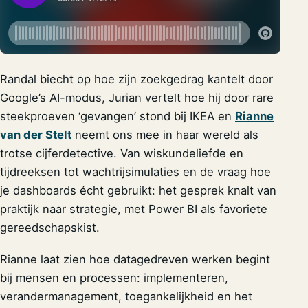
Randal biecht op hoe zijn zoekgedrag kantelt door
Google’s AI-modus, Jurian vertelt hoe hij door rare
steekproeven ‘gevangen’ stond bij IKEA en
Rianne
van der Stelt
neemt ons mee in haar wereld als
trotse cijferdetective. Van wiskundeliefde en
tijdreeksen tot wachtrijsimulaties en de vraag hoe
je dashboards écht gebruikt: het gesprek knalt van
praktijk naar strategie, met Power BI als favoriete
gereedschapskist.
Rianne laat zien hoe datagedreven werken begint
bij mensen en processen: implementeren,
verandermanagement, toegankelijkheid en het