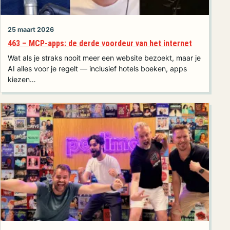
25 maart 2026
463 – MCP-apps: de derde voordeur van het internet
Wat als je straks nooit meer een website bezoekt, maar je
AI alles voor je regelt — inclusief hotels boeken, apps
kiezen…