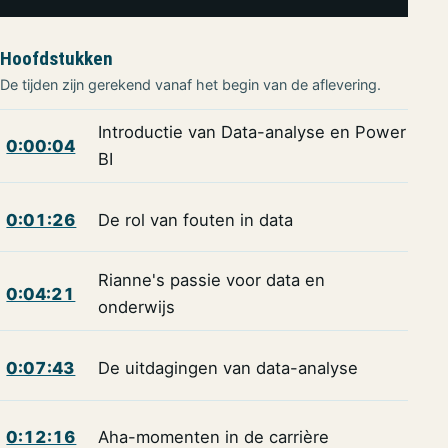
Hoofdstukken
De tijden zijn gerekend vanaf het begin van de aflevering.
Introductie van Data-analyse en Power
0:00:04
BI
0:01:26
De rol van fouten in data
Rianne's passie voor data en
0:04:21
onderwijs
0:07:43
De uitdagingen van data-analyse
0:12:16
Aha-momenten in de carrière