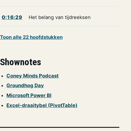
0:16:29
Het belang van tijdreeksen
Toon alle 22 hoofdstukken
Shownotes
Coney Minds Podcast
Groundhog Day
Microsoft Power BI
Excel-draaitybel (PivotTable)