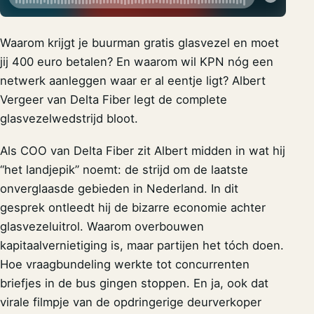
Waarom krijgt je buurman gratis glasvezel en moet
jij 400 euro betalen? En waarom wil KPN nóg een
netwerk aanleggen waar er al eentje ligt? Albert
Vergeer van Delta Fiber legt de complete
glasvezelwedstrijd bloot.
Als COO van Delta Fiber zit Albert midden in wat hij
“het landjepik” noemt: de strijd om de laatste
onverglaasde gebieden in Nederland. In dit
gesprek ontleedt hij de bizarre economie achter
glasvezeluitrol. Waarom overbouwen
kapitaalvernietiging is, maar partijen het tóch doen.
Hoe vraagbundeling werkte tot concurrenten
briefjes in de bus gingen stoppen. En ja, ook dat
virale filmpje van de opdringerige deurverkoper