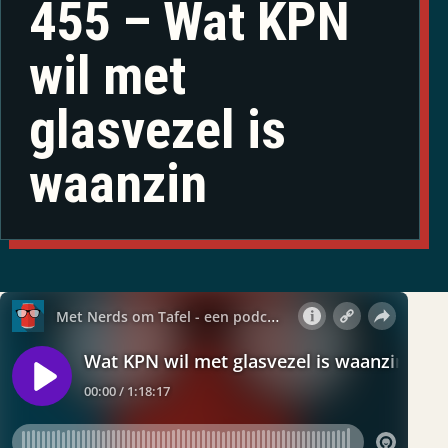
455 – Wat KPN
wil met
glasvezel is
waanzin