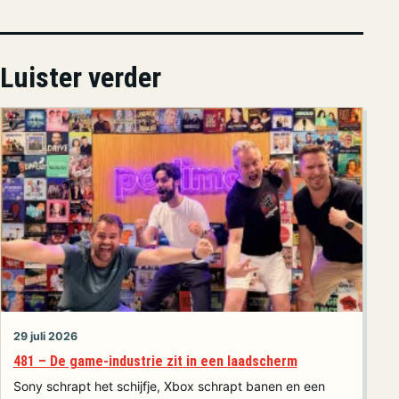
Luister verder
29 juli 2026
481 – De game-industrie zit in een laadscherm
Sony schrapt het schijfje, Xbox schrapt banen en een