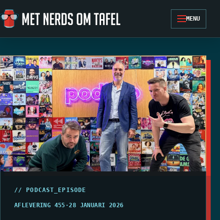
Ga naar de inhoud
MENU
// PODCAST_EPISODE
AFLEVERING 455
·
28 JANUARI 2026