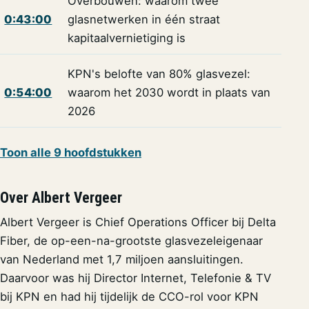
Overbouwen: waarom twee
0:43:00
glasnetwerken in één straat
kapitaalvernietiging is
KPN's belofte van 80% glasvezel:
0:54:00
waarom het 2030 wordt in plaats van
2026
Toon alle 9 hoofdstukken
Over Albert Vergeer
Albert Vergeer is Chief Operations Officer bij Delta
Fiber, de op-een-na-grootste glasvezeleigenaar
van Nederland met 1,7 miljoen aansluitingen.
Daarvoor was hij Director Internet, Telefonie & TV
bij KPN en had hij tijdelijk de CCO-rol voor KPN