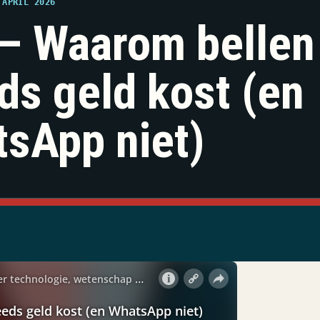
 APRIL 2026
– Waarom bellen
ds geld kost (en
sApp niet)