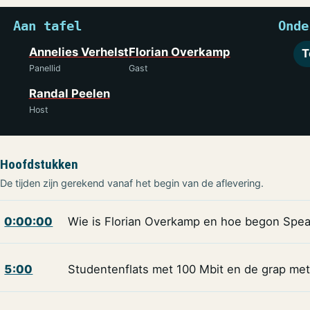
Aan tafel
Onde
Annelies Verhelst
Florian Overkamp
T
Panellid
Gast
Randal Peelen
Host
Hoofdstukken
De tijden zijn gerekend vanaf het begin van de aflevering.
0:00:00
Wie is Florian Overkamp en hoe begon Spe
5:00
Studentenflats met 100 Mbit en de grap met