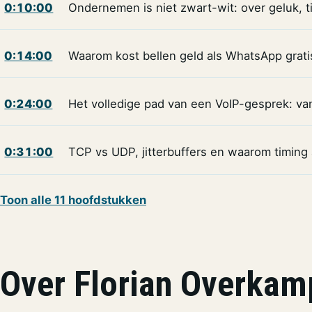
0:10:00
Ondernemen is niet zwart-wit: over geluk, 
0:14:00
Waarom kost bellen geld als WhatsApp gratis
0:24:00
Het volledige pad van een VoIP-gesprek: van
0:31:00
TCP vs UDP, jitterbuffers en waarom timing a
Toon alle 11 hoofdstukken
Over Florian Overkam