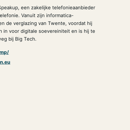
 Speakup, een zakelijke telefonieaanbieder
lefonie. Vanuit zijn informatica-
en de verglazing van Twente, voordat hij
n voor digitale soevereiniteit en is hij te
weg bij Big Tech.
amp/
rn.eu