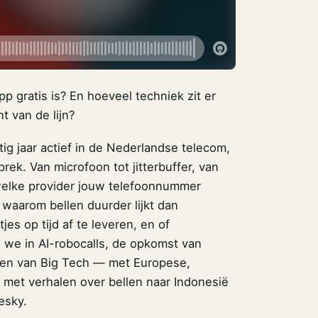
 gratis is? En hoeveel techniek zit er
t van de lijn?
ig jaar actief in de Nederlandse telecom,
k. Van microfoon tot jitterbuffer, van
 welke provider jouw telefoonnummer
waarom bellen duurder lijkt dan
s op tijd af te leveren, en of
 we in AI-robocalls, de opkomst van
ken van Big Tech — met Europese,
k met verhalen over bellen naar Indonesië
esky.