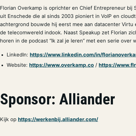
Florian Overkamp is oprichter en Chief Entrepreneur bij
uit Enschede die al sinds 2003 pioniert in VoIP en cloudte
achtergrond bouwde hij eerst mee aan datacenter Virtu 
de telecomwereld indook. Naast Speakup zet Florian zich i
horen in de podcast “Ik zal je leren” met een serie over 
LinkedIn:
https://www.linkedin.com/in/florianoverk
Website:
https://www.overkamp.co
/
https://www.fl
Sponsor: Alliander
Kijk op
https://werkenbij.alliander.com/