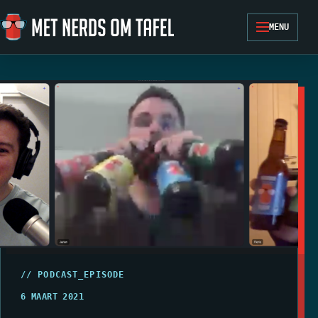
Ga naar de inhoud
MENU
// PODCAST_EPISODE
6 MAART 2021