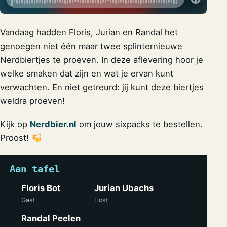
Vandaag hadden Floris, Jurian en Randal het
genoegen niet één maar twee splinternieuwe
Nerdbiertjes te proeven. In deze aflevering hoor je
welke smaken dat zijn en wat je ervan kunt
verwachten. En niet getreurd: jij kunt deze biertjes
weldra proeven!
Kijk op
Nerdbier.nl
om jouw sixpacks te bestellen.
Proost!
Aan tafel
Floris Bot
Jurian Ubachs
Gast
Host
Randal Peelen