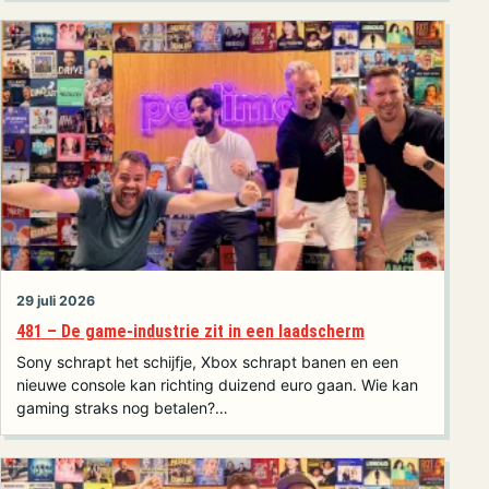
29 juli 2026
481 – De game-industrie zit in een laadscherm
Sony schrapt het schijfje, Xbox schrapt banen en een
nieuwe console kan richting duizend euro gaan. Wie kan
gaming straks nog betalen?…