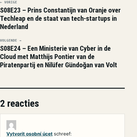
← VORIGE
S08E23 – Prins Constantijn van Oranje over
Techleap en de staat van tech-startups in
Nederland
VOLGENDE →
S08E24 – Een Ministerie van Cyber in de
Cloud met Matthijs Pontier van de
Piratenpartij en Nilüfer Gündoğan van Volt
2 reacties
Vytvorit osobní úcet
schreef: