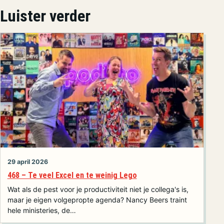
Luister verder
29 april 2026
468 – Te veel Excel en te weinig Lego
Wat als de pest voor je productiviteit niet je collega's is,
maar je eigen volgepropte agenda? Nancy Beers traint
hele ministeries, de…