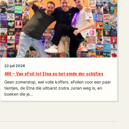
22 juli 2026
480 – Van eFoil tot Etna en het einde der schijfjes
Geen zomerstop, wel volle koffers. eFoilen voor een paar
tientjes, de Etna die uitbarst zodra Jurian weg is, en
boeken die je…